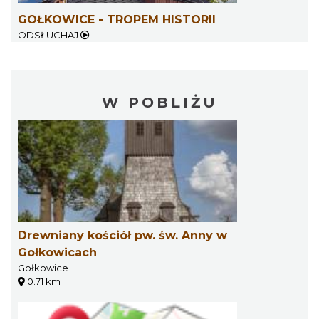
GOŁKOWICE - TROPEM HISTORII
ODSŁUCHAJ
W POBLIŻU
Drewniany kościół pw. św. Anny w
Gołkowicach
Gołkowice
0.71 km