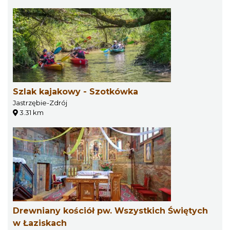
Szlak kajakowy - Szotkówka
Jastrzębie-Zdrój
3.31 km
Drewniany kościół pw. Wszystkich Świętych
w Łaziskach