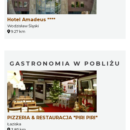
Hotel Amadeus ****
Wodzisław Śląski
9.27 km
GASTRONOMIA W POBLIŻU
PIZZERIA & RESTAURACJA "PIRI PIRI"
Łaziska
3.85 km