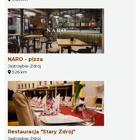
NARO - pizza
Jastrzębie-Zdrój
5.26 km
Restauracja "Stary Zdrój"
Jastrzębie-Zdrój