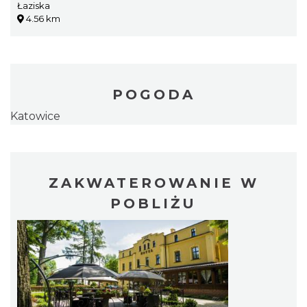
Łaziska
4.56 km
POGODA
Katowice
ZAKWATEROWANIE W
POBLIŻU