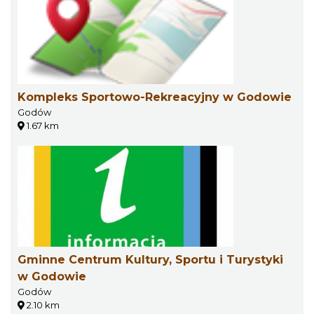
Kompleks Sportowo-Rekreacyjny w Godowie
Godów
1.67 km
Gminne Centrum Kultury, Sportu i Turystyki
w Godowie
Godów
2.10 km