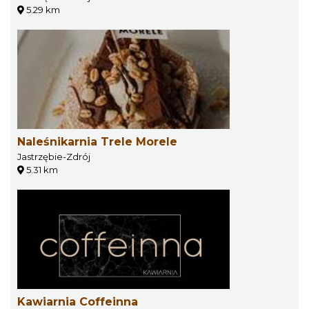
5.29 km
Naleśnikarnia Trele Morele
Jastrzębie-Zdrój
5.31 km
Kawiarnia Coffeinna