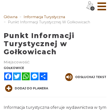
0
Główna
Informacja Turystyczna
Punkt Informacji Turystycznej W Gołkowicach
Punkt Informacji
Turystycznej w
Gołkowicach
Miejscowość:
GOŁKOWICE
Facebook
Twitter
WhatsApp
Messenger
Share
ODSŁUCHAJ TEKST
DODAJ DO PLANERA
Informacja turystyczna oferuje wydawnictwa w tym