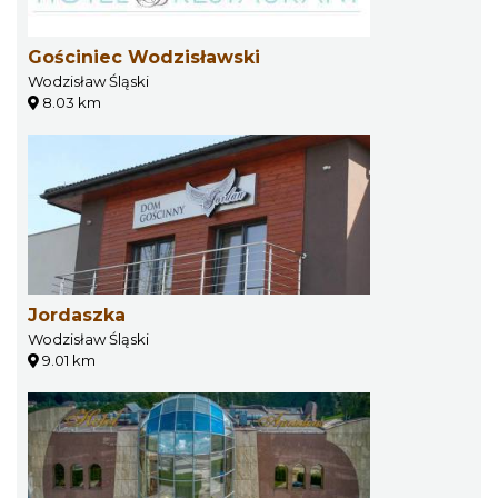
Gościniec Wodzisławski
Wodzisław Śląski
8.03 km
Jordaszka
Wodzisław Śląski
9.01 km