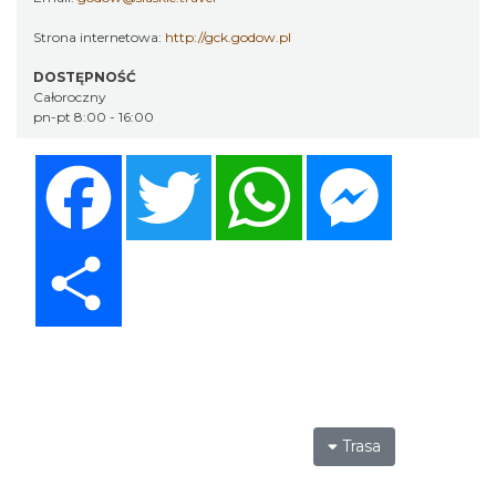
Strona internetowa:
http://gck.godow.pl
DOSTĘPNOŚĆ
Całoroczny
pn-pt 8:00 - 16:00
Facebook
Twitter
WhatsApp
Messenger
Share
Trasa