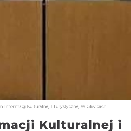
Informacji Kulturalnej I Turystycznej W Gliwicach
acji Kulturalnej i