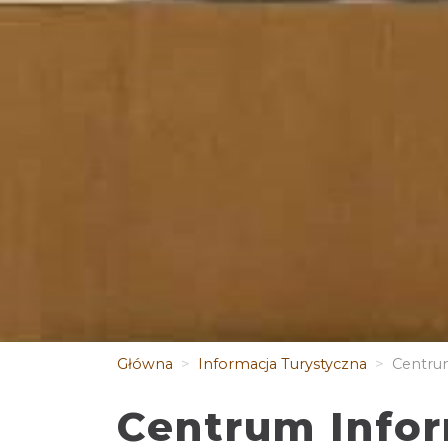
Główna
Informacja Turystyczna
Centrum 
Centrum Inform