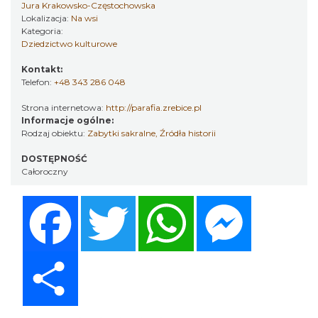
Jura Krakowsko-Częstochowska
Lokalizacja:
Na wsi
Kategoria:
Dziedzictwo kulturowe
Kontakt:
Telefon:
+48 343 286 048
Strona internetowa:
http://parafia.zrebice.pl
Informacje ogólne:
Rodzaj obiektu:
Zabytki sakralne
,
Źródła historii
DOSTĘPNOŚĆ
Całoroczny
Facebook
Twitter
WhatsApp
Messenger
Share