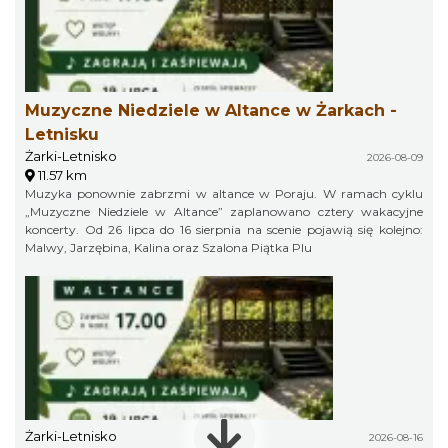
Muzyczne Niedziele w Altance w Żarkach -
Letnisku
Żarki-Letnisko
2026-08-09
11.57 km
Muzyka ponownie zabrzmi w altance w Poraju. W ramach cyklu
„Muzyczne Niedziele w Altance” zaplanowano cztery wakacyjne
koncerty. Od 26 lipca do 16 sierpnia na scenie pojawią się kolejno:
Malwy, Jarzębina, Kalina oraz Szalona Piątka Plu
Żarki-Letnisko
2026-08-16