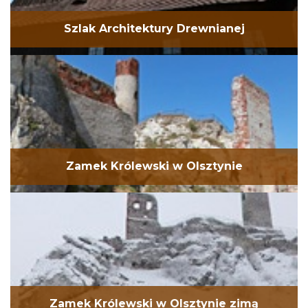
Szlak Architektury Drewnianej
Zamek Królewski w Olsztynie
Zamek Królewski w Olsztynie zimą