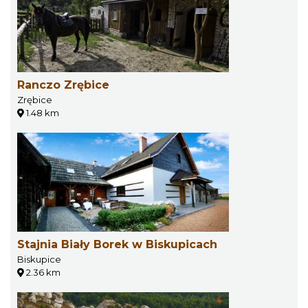
Ranczo Zrębice
Zrębice
1.48 km
Stajnia Biały Borek w Biskupicach
Biskupice
2.36 km