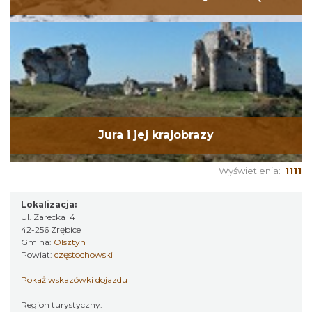
Jura i jej krajobrazy
Wyświetlenia:
1111
Lokalizacja:
Ul. Zarecka 4
42-256 Zrębice
Gmina:
Olsztyn
Powiat:
częstochowski
Pokaż wskazówki dojazdu
Region turystyczny: