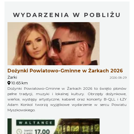
WYDARZENIA W POBLIŻU
Dożynki Powiatowo-Gminne w Żarkach 2026
Żarki
2026-08-29
10.65 km
Dożynki Powiatowo-Gminne w Żarkach 2026 to święto plonów
pełne tradycji, muzyki i lokalnej kultury. Obrzędy dożynkowe,
wieńce, występy artystyczne, kabaret oraz koncerty B-QLL i ŁZY
Adam Konkol tworzą wyjątkowe wydarzenie w sercu Powiatu
Myszkowskiego.