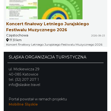
Koncert finałowy Letniego Jurajskiego
Festiwalu Muzycznego 2026
Częstochowa
2026-08-23
17.31 km
Koncert finałowy Letniego Jurajskiego Festiwalu Muzycznego 2026
ŚLĄSKA ORGANIZACJA TURYSTYCZNA
ul. Mickiewicza 29
40-085 Katowice
tel. (32) 207 207 1
info@slaskie.travel
Portal powstał w ramach projektu
Mobilne Śląskie