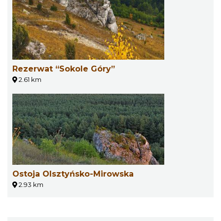
Rezerwat “Sokole Góry”
2.61 km
Ostoja Olsztyńsko-Mirowska
2.93 km