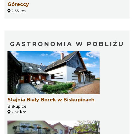
Góreccy
2.55 km
GASTRONOMIA W POBLIŻU
Stajnia Biały Borek w Biskupicach
Biskupice
2.36 km