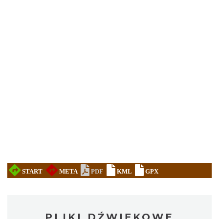
PLIKI DŹWIĘKOWE