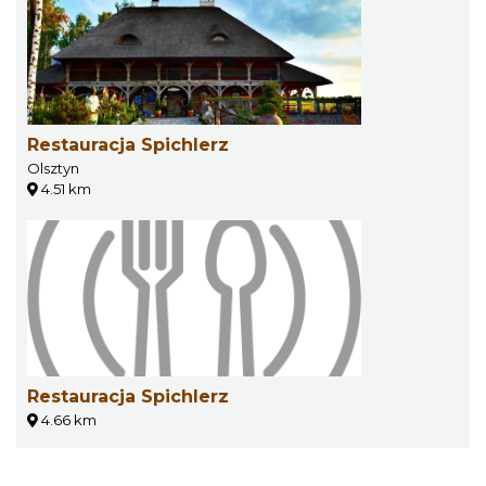
Restauracja Spichlerz
Olsztyn
4.51 km
Restauracja Spichlerz
4.66 km