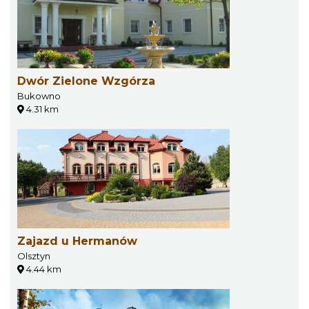
Dwór Zielone Wzgórza
Bukowno
4.31 km
Zajazd u Hermanów
Olsztyn
4.44 km