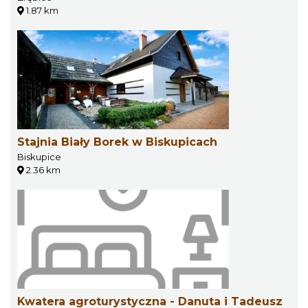
1.87 km
Stajnia Biały Borek w Biskupicach
Biskupice
2.36 km
Kwatera agroturystyczna - Danuta i Tadeusz