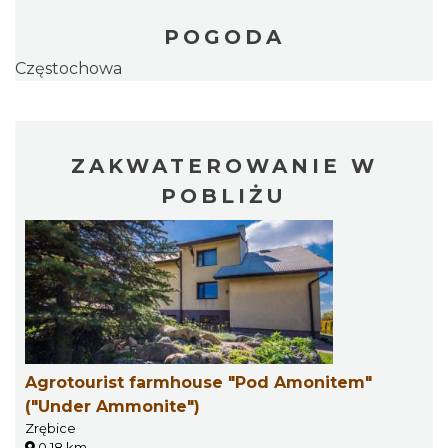
POGODA
Częstochowa
ZAKWATEROWANIE W
POBLIŻU
Agrotourist farmhouse "Pod Amonitem"
("Under Ammonite")
Zrębice
0.18 km