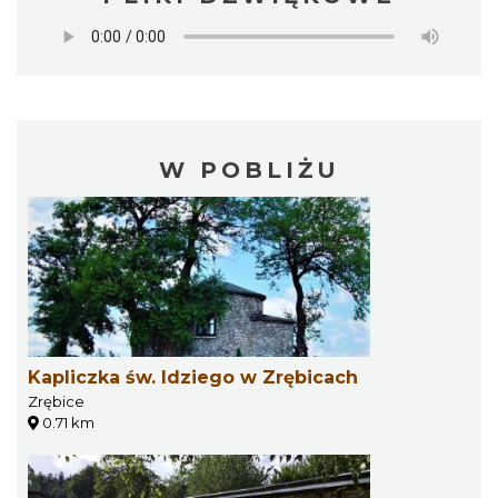
W POBLIŻU
Kapliczka św. Idziego w Zrębicach
Zrębice
0.71 km