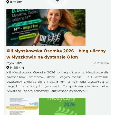
11.57 km
XIII Myszkowska Ósemka 2026 – bieg uliczny
w Myszkowie na dystansie 8 km
Myszków
2026-09-06
14.66 km
XIII Myszkowska Ósemka 2026 to bieg uliczny w Myszkowie dla
zawodników, amatorów, dzieci i całych rodzin. Już 6 września
uczestnicy zmierzą się z trasą 8 km, a najmłodsi wystartują w
biegach na krótszych dystansach. To sportowa niedziela pełna
rywalizacji, dobrej atmosfery i aktywnego wypoczynku.