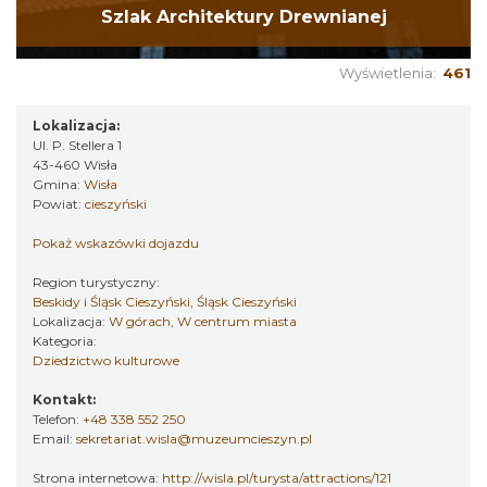
Szlak Architektury Drewnianej
Wyświetlenia:
461
Lokalizacja:
Ul. P. Stellera 1
43-460 Wisła
Gmina:
Wisła
Powiat:
cieszyński
Pokaż wskazówki dojazdu
Region turystyczny:
Beskidy i Śląsk Cieszyński, Śląsk Cieszyński
Lokalizacja:
W górach, W centrum miasta
Kategoria:
Dziedzictwo kulturowe
Kontakt:
Telefon:
+48 338 552 250
Email:
sekretariat.wisla@muzeumcieszyn.pl
Strona internetowa:
http://wisla.pl/turysta/attractions/121