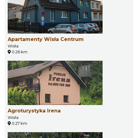
Apartamenty Wisła Centrum
Wisła
0.26 km
Agroturystyka Irena
Wisła
0.27 km