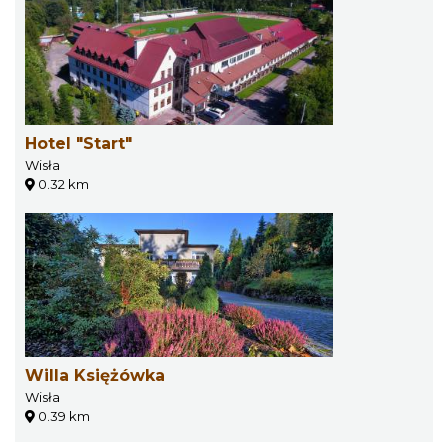
Hotel "Start"
Wisła
0.32 km
Willa Księżówka
Wisła
0.39 km