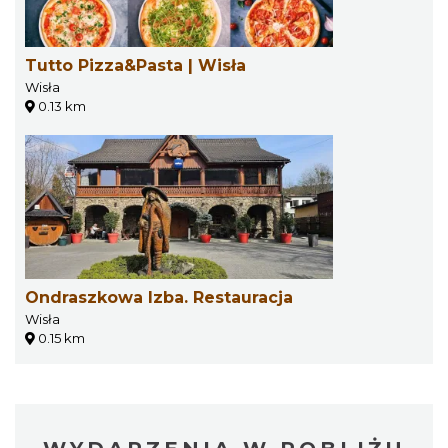
Tutto Pizza&Pasta | Wisła
Wisła
0.13 km
Ondraszkowa Izba. Restauracja
Wisła
0.15 km