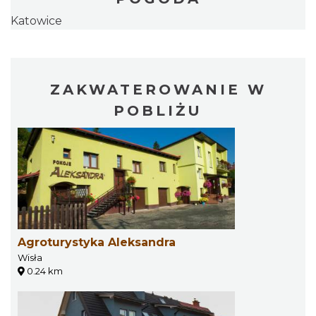
Katowice
ZAKWATEROWANIE W
POBLIŻU
Agroturystyka Aleksandra
Wisła
0.24 km