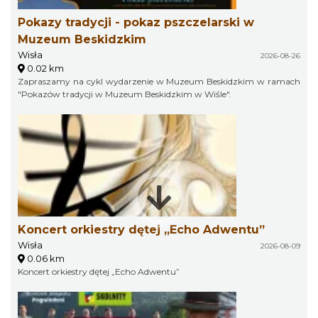
Pokazy tradycji - pokaz pszczelarski w
Muzeum Beskidzkim
Wisła
2026-08-26
0.02 km
Zapraszamy na cykl wydarzenie w Muzeum Beskidzkim w ramach
"Pokazów tradycji w Muzeum Beskidzkim w Wiśle".
Koncert orkiestry dętej „Echo Adwentu”
Wisła
2026-08-09
0.06 km
Koncert orkiestry dętej „Echo Adwentu”