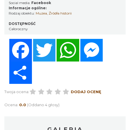
Social media:
Facebook
Informacje ogólne:
Rodzaj obiektu:
Muzea
,
Źródła historii
DOSTĘPNOŚĆ
Całoroczny
Facebook
Twitter
WhatsApp
Messenger
Share
Twoja ocena:
DODAJ OCENĘ
Ocena:
0.0
(Oddano 4 głosy)
GALERIA