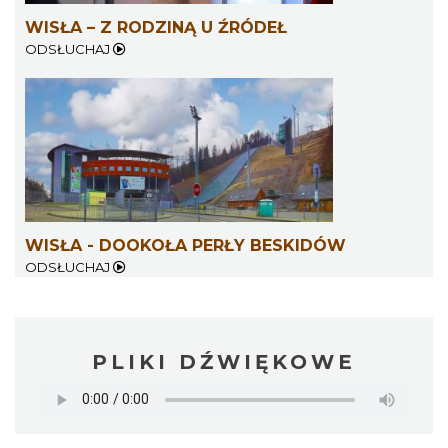
WISŁA – Z RODZINĄ U ŹRÓDEŁ
ODSŁUCHAJ
WISŁA - DOOKOŁA PERŁY BESKIDÓW
ODSŁUCHAJ
PLIKI DŹWIĘKOWE