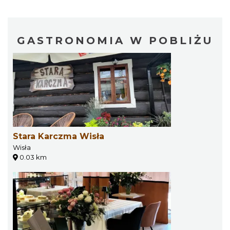
GASTRONOMIA W POBLIŻU
Stara Karczma Wisła
Wisła
0.03 km