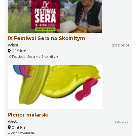
IX Festiwal Sera na Skolnitym
Wisła
2026-08-08
0.16 km
IX Festiwal Sera na Skolnitym
Plener malarski
Wisła
2026-08-11
0.18 km
Plener malarski