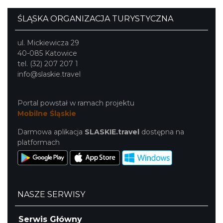
ŚLĄSKA ORGANIZACJA TURYSTYCZNA
ul. Mickiewicza 29
40-085 Katowice
tel. (32) 207 207 1
info@slaskie.travel
Portal powstał w ramach projektu
Mobilne Śląskie
Darmowa aplikacja
SLASKIE.travel
dostępna na
platformach
NASZE SERWISY
Serwis Główny