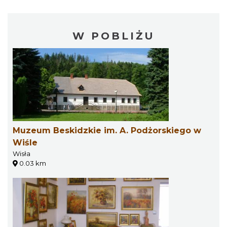
W POBLIŻU
Muzeum Beskidzkie im. A. Podżorskiego w
Wiśle
Wisła
0.03 km