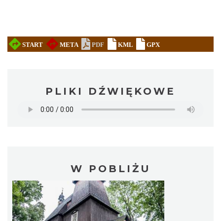
PLIKI DŹWIĘKOWE
W POBLIŻU