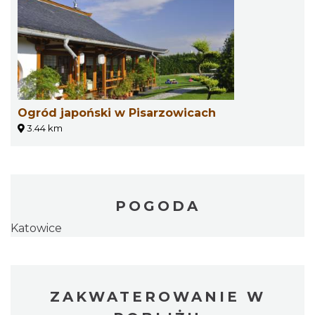
Ogród japoński w Pisarzowicach
3.44 km
POGODA
Katowice
ZAKWATEROWANIE W