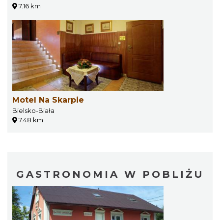
7.16 km
Motel Na Skarpie
Bielsko-Biała
7.48 km
GASTRONOMIA W POBLIŻU