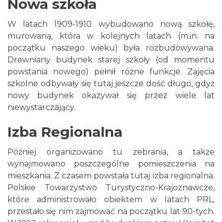
Nowa szkoła
W latach 1909-1910 wybudowano nową szkołę,
murowaną, która w kolejnych latach (m.in. na
początku naszego wieku) była rozbudowywana.
Drewniany budynek starej szkoły (od momentu
powstania nowego) pełnił różne funkcje. Zajęcia
szkolne odbywały się tutaj jeszcze dość długo, gdyż
nowy budynek okazywał się przez wiele lat
niewystarczający.
Izba Regionalna
Później organizowano tu zebrania, a także
wynajmowano poszczególne pomieszczenia na
mieszkania. Z czasem powstała tutaj izba regionalna.
Polskie Towarzystwo Turystyczno-Krajoznawcze,
które administrowało obiektem w latach PRL,
przestało się nim zajmować na początku lat 90-tych.