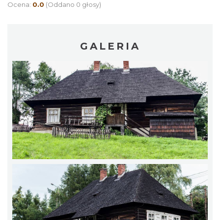
Ocena:
0.0
(Oddano 0 głosy)
GALERIA