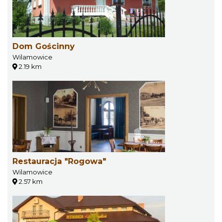
Dom Gościnny
Wilamowice
2.19 km
Restauracja "Rogowa"
Wilamowice
2.57 km