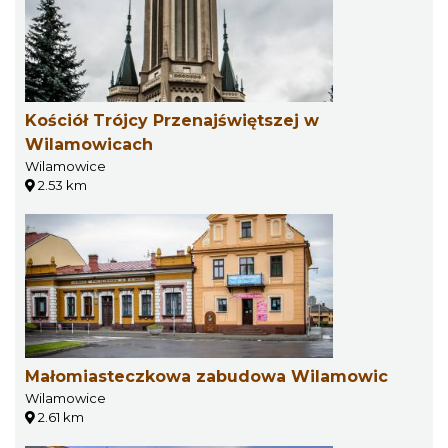
Kościół Trójcy Przenajświętszej w
Wilamowicach
Wilamowice
2.53 km
Małomiasteczkowa zabudowa Wilamowic
Wilamowice
2.61 km