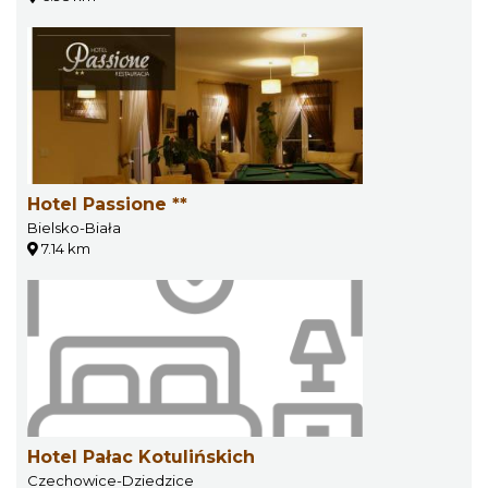
Hotel Passione **
Bielsko-Biała
7.14 km
Hotel Pałac Kotulińskich
Czechowice-Dziedzice