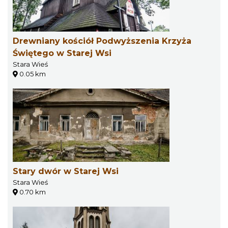
Drewniany kościół Podwyższenia Krzyża
Świętego w Starej Wsi
Stara Wieś
0.05 km
Stary dwór w Starej Wsi
Stara Wieś
0.70 km