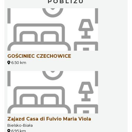
POBLIŻU
GOŚCINIEC CZECHOWICE
6.50 km
Zajazd Casa di Fulvio Maria Viola
Bielsko-Biała
6.95 km