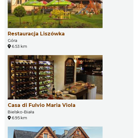
Restauracja Liszówka
Góra
6.53 km
Casa di Fulvio Maria Viola
Bielsko-Biała
6.95 km