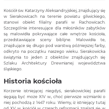
Kościół św. Katarzyny Aleksandryjskiej, znajdujący się
w Sierakowicach na terenie powiatu gliwickiego,
stanowi obiekt filialny parafii w Rachowicach.
Szczególnie interesujące dla miłośników zabytków
są malowidła pokrywające całe wnętrze kościoła,
przedstawiające sceny biblijne. Malowidła te,
znajdujące się długo pod warstwą późniejszej farby,
odkryto na początku naszego wieku. Sierakowicka
świątynia to jeden z obiektów znajdujących się
Szlaku Architektury Drewnianej województwa
śląskiego.
Historia kościoła
Korzenie istniejącej niegdyś, sierakowickiej parafii
sięgają być może XIV w., choć pierwsze wzmianki o
niej pochodzą z 1447 roku. Wiemy, iż istniejący tutaj
od XV w. kościół w czasach reformacji znalazł się w