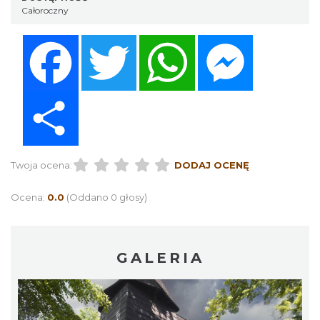
Całoroczny
Facebook
Twitter
WhatsApp
Messenger
Share
Twoja ocena:
DODAJ OCENĘ
Ocena:
0.0
(Oddano 0 głosy)
GALERIA