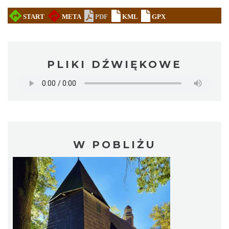
PLIKI DŹWIĘKOWE
W POBLIŻU