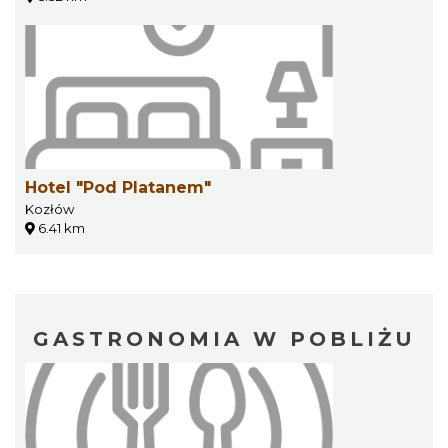
Hotel "Pod Platanem"
Kozłów
6.41 km
GASTRONOMIA W POBLIŻU