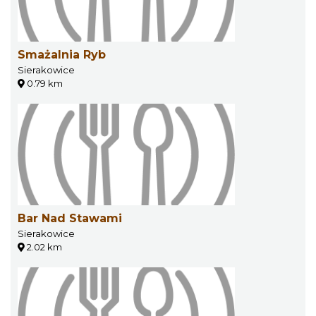
Smażalnia Ryb
Sierakowice
0.79 km
Bar Nad Stawami
Sierakowice
2.02 km