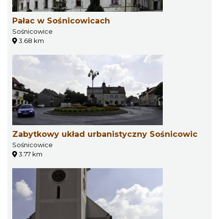
Pałac w Sośnicowicach
Sośnicowice
3.68 km
Zabytkowy układ urbanistyczny Sośnicowic
Sośnicowice
3.77 km