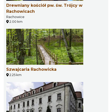
Drewniany kościół pw. św. Trójcy w
Rachowicach
Rachowice
2.00 km
Szwajcaria Rachowicka
2.25 km