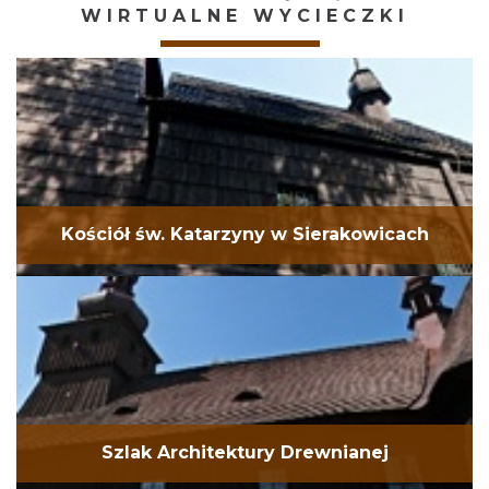
WIRTUALNE WYCIECZKI
Kościół św. Katarzyny w Sierakowicach
Szlak Architektury Drewnianej