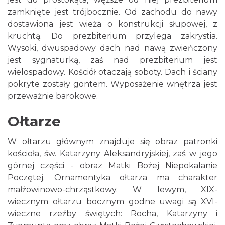
zamknięte jest trójbocznie. Od zachodu do nawy
dostawiona jest wieża o konstrukcji słupowej, z
kruchtą. Do prezbiterium przylega zakrystia.
Wysoki, dwuspadowy dach nad nawą zwieńczony
jest sygnaturką, zaś nad prezbiterium jest
wielospadowy. Kościół otaczają soboty. Dach i ściany
pokryte zostały gontem. Wyposażenie wnętrza jest
przeważnie barokowe.
Ołtarze
W ołtarzu głównym znajduje się obraz patronki
kościoła, św. Katarzyny Aleksandryjskiej, zaś w jego
górnej części - obraz Matki Bożej Niepokalanie
Poczętej. Ornamentyka ołtarza ma charakter
małżowinowo-chrząstkowy. W lewym, XIX-
wiecznym ołtarzu bocznym godne uwagi są XVI-
wieczne rzeźby świętych: Rocha, Katarzyny i