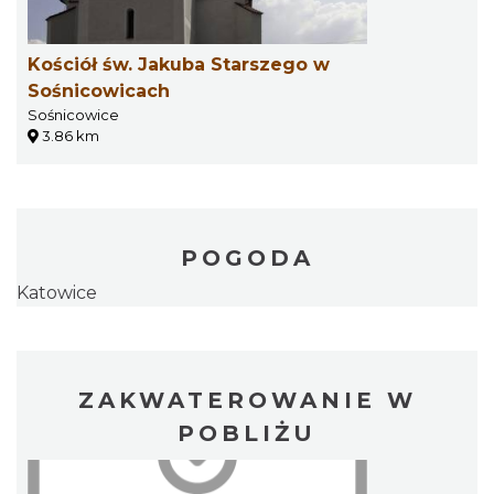
Kościół św. Jakuba Starszego w
Sośnicowicach
Sośnicowice
3.86 km
POGODA
Katowice
ZAKWATEROWANIE W
POBLIŻU