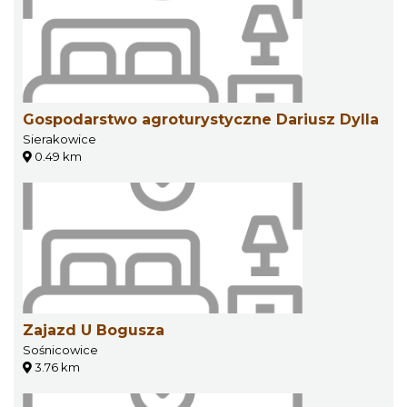
Gospodarstwo agroturystyczne Dariusz Dylla
Sierakowice
0.49 km
Zajazd U Bogusza
Sośnicowice
3.76 km