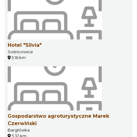
Hotel "Silvia"
Sośnicowice
5.16 km
Gospodarstwo agroturystyczne Marek
Czerwiński
Bargłówka
5.32 km