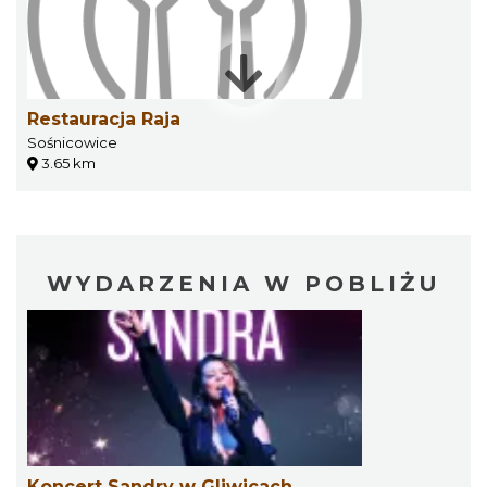
Restauracja Raja
Sośnicowice
3.65 km
WYDARZENIA W POBLIŻU
Koncert Sandry w Gliwicach