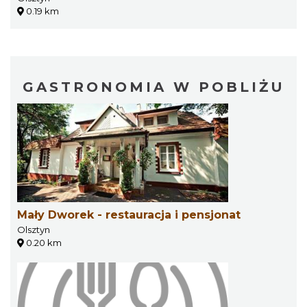
0.19 km
GASTRONOMIA W POBLIŻU
Mały Dworek - restauracja i pensjonat
Olsztyn
0.20 km