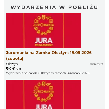
WYDARZENIA W POBLIŻU
Juromania na Zamku Olsztyn: 19.09.2026
(sobota)
Olsztyn
2026-09-19
0.41 km
Wydarzenia na Zamku Olsztyn w ramach Juromanii 2026.