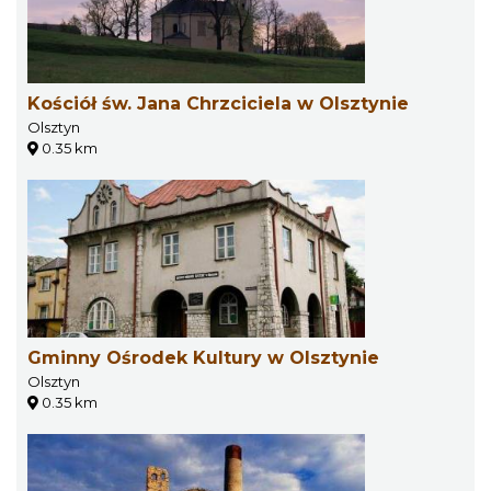
Kościół św. Jana Chrzciciela w Olsztynie
Olsztyn
0.35 km
Gminny Ośrodek Kultury w Olsztynie
Olsztyn
0.35 km