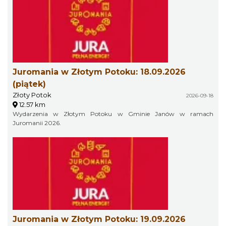
Juromania w Złotym Potoku: 18.09.2026
(piątek)
Złoty Potok
2026-09-18
12.57 km
Wydarzenia w Złotym Potoku w Gminie Janów w ramach
Juromanii 2026.
Juromania w Złotym Potoku: 19.09.2026