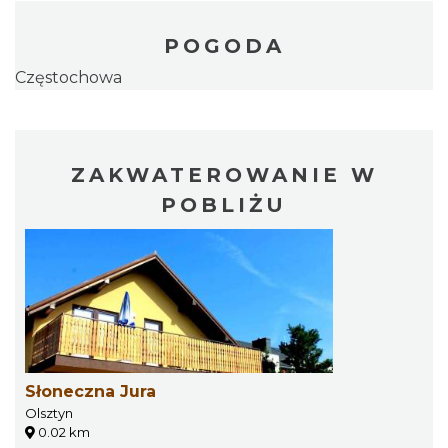
POGODA
Częstochowa
ZAKWATEROWANIE W
POBLIŻU
Słoneczna Jura
Olsztyn
0.02 km