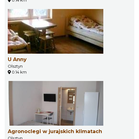
U Anny
Olsztyn
0.14 km
Agronoclegi w jurajskich klimatach
Olsztyn