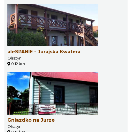
aleSPANIE - Jurajska Kwatera
Olsztyn
0.12 km
Gniazdko na Jurze
Olsztyn
0.14 km