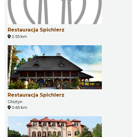
Restauracja Spichlerz
0.55 km
Restauracja Spichlerz
Olsztyn
0.65 km