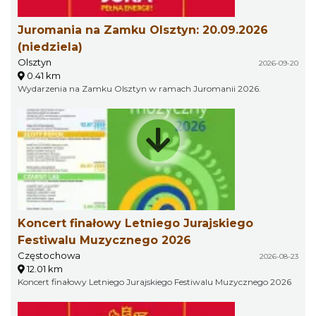
Juromania na Zamku Olsztyn: 20.09.2026
(niedziela)
Olsztyn
2026-09-20
0.41 km
Wydarzenia na Zamku Olsztyn w ramach Juromanii 2026.
Koncert finałowy Letniego Jurajskiego
Festiwalu Muzycznego 2026
Częstochowa
2026-08-23
12.01 km
Koncert finałowy Letniego Jurajskiego Festiwalu Muzycznego 2026