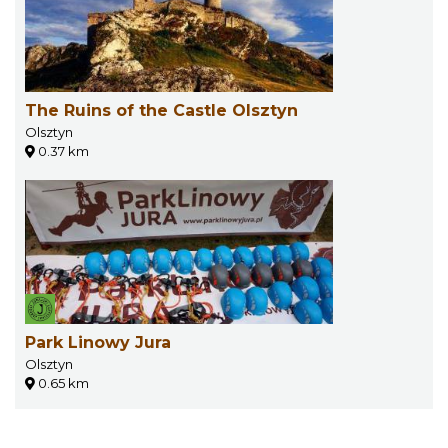
The Ruins of the Castle Olsztyn
Olsztyn
0.37 km
Park Linowy Jura
Olsztyn
0.65 km