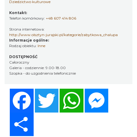
Dziedzictwo kulturowe
Kontakt:
Telefon komórkowy:
+48 607 414 806
Strona internetowa:
http://www.olsztyn-jurajski.pl/kategorie/zabytkowa_chalupa
Informacje ogólne:
Rodzaj obiektu:
Inne
DOSTĘPNOŚĆ
Całoroczny
Galeria - codziennie: 9.00-18.00
Szopka - do uzgodnienia telefonicznie
Facebook
Twitter
WhatsApp
Messenger
Share