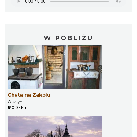
W POBLIŻU
Chata na Zakolu
Olsztyn
0.07 km