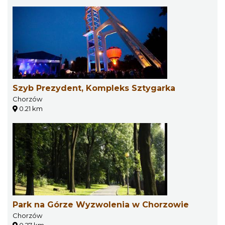
Szyb Prezydent, Kompleks Sztygarka
Chorzów
0.21 km
Park na Górze Wyzwolenia w Chorzowie
Chorzów
0.27 km