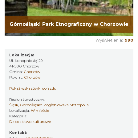
Górnośląski Park Etnograficzny w Chorzowie
Wyświetlenia:
990
Lokalizacja:
Ul. Konopnickiej 29
41-500 Chorzów
Gmina:
Chorzów
Powiat:
Chorzów
Pokaż wskazówki dojazdu
Region turystyczny:
Śląsk, Górnośląsko-Zagłębiowska Metropolia
Lokalizacja:
W mieście
Kategoria:
Dziedzictwo kulturowe
Kontakt: