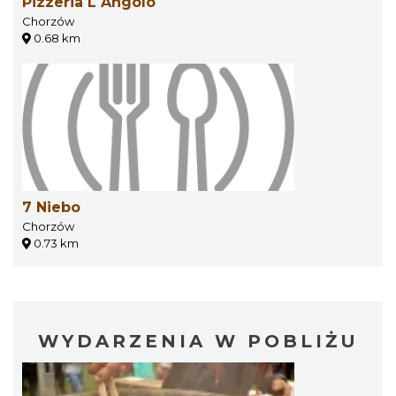
Pizzeria L Angolo
Chorzów
0.68 km
7 Niebo
Chorzów
0.73 km
WYDARZENIA W POBLIŻU