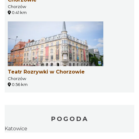
Chorzów
0.41 km
Teatr Rozrywki w Chorzowie
Chorzów
0.56 km
POGODA
Katowice