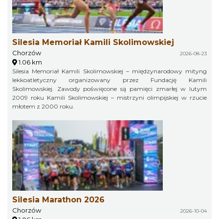
Silesia Memoriał Kamili Skolimowskiej
Chorzów
2026-08-23
1.06 km
Silesia Memoriał Kamili Skolimowskiej – międzynarodowy mityng
lekkoatletyczny organizowany przez Fundację Kamili
Skolimowskiej. Zawody poświęcone są pamięci zmarłej w lutym
2009 roku Kamili Skolimowskiej – mistrzyni olimpijskiej w rzucie
młotem z 2000 roku.
Silesia Marathon 2026
Chorzów
2026-10-04