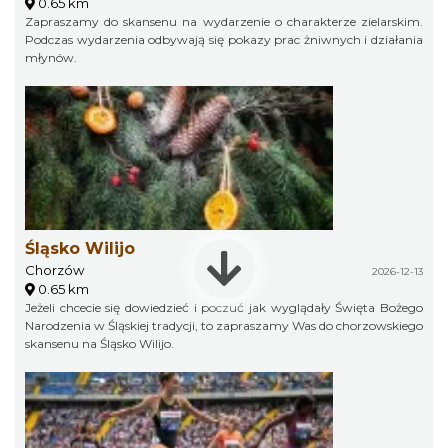
0.65 km
Zapraszamy do skansenu na wydarzenie o charakterze zielarskim.
Podczas wydarzenia odbywają się pokazy prac żniwnych i działania
młynów.
Śląsko Wilijo
Chorzów
2026-12-13
0.65 km
Jeżeli chcecie się dowiedzieć i poczuć jak wyglądały Święta Bożego
Narodzenia w Śląskiej tradycji, to zapraszamy Was do chorzowskiego
skansenu na Śląsko Wilijo.