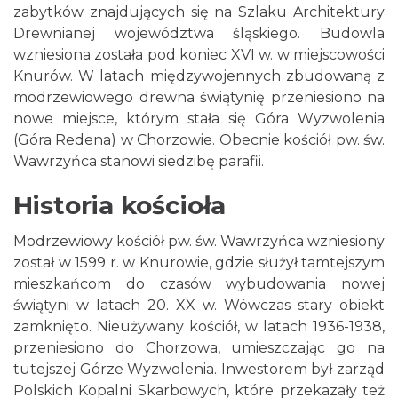
zabytków znajdujących się na Szlaku Architektury
Drewnianej województwa śląskiego. Budowla
wzniesiona została pod koniec XVI w. w miejscowości
Knurów. W latach międzywojennych zbudowaną z
modrzewiowego drewna świątynię przeniesiono na
nowe miejsce, którym stała się Góra Wyzwolenia
(Góra Redena) w Chorzowie. Obecnie kościół pw. św.
Wawrzyńca stanowi siedzibę parafii.
Historia kościoła
Modrzewiowy kościół pw. św. Wawrzyńca wzniesiony
został w 1599 r. w Knurowie, gdzie służył tamtejszym
mieszkańcom do czasów wybudowania nowej
świątyni w latach 20. XX w. Wówczas stary obiekt
zamknięto. Nieużywany kościół, w latach 1936-1938,
przeniesiono do Chorzowa, umieszczając go na
tutejszej Górze Wyzwolenia. Inwestorem był zarząd
Polskich Kopalni Skarbowych, które przekazały też