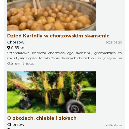
Dzień Kartofla w chorzowskim skansenie
Chorzów
2026-09-20
0.65 km
Sztandarowa impreza chorzowskiego skansenu, gromadząca co
roku tysiące gości. Przybliżenie dawnych obrzędów i zwyczajów na
Górnym Śląsku.
O zbożach, chlebie i ziołach
Chorzów
2026-08-23