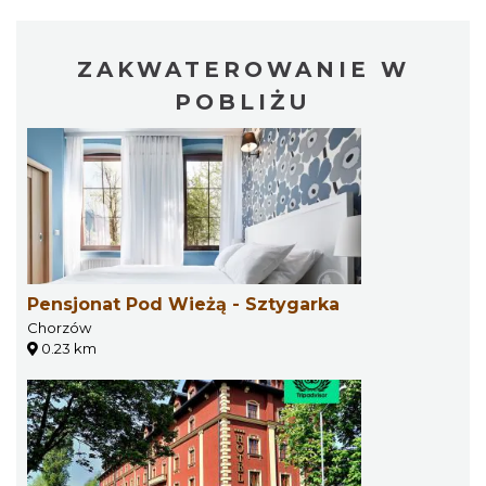
ZAKWATEROWANIE W
POBLIŻU
Pensjonat Pod Wieżą - Sztygarka
Chorzów
0.23 km