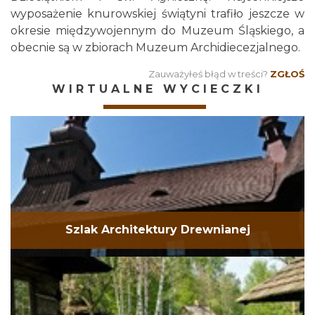
wyposażenie knurowskiej świątyni trafiło jeszcze w
okresie międzywojennym do Muzeum Śląskiego, a
obecnie są w zbiorach Muzeum Archidiecezjalnego.
Zauważyłeś błąd w treści?
ZGŁOŚ
WIRTUALNE WYCIECZKI
Szlak Architektury Drewnianej