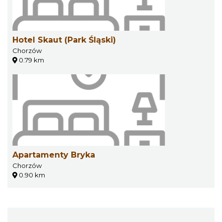
Hotel Skaut (Park Śląski)
Chorzów
0.79 km
Apartamenty Bryka
Chorzów
0.90 km