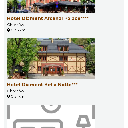
Hotel Diament Arsenal Palace****
Chorzów
0.35 km
Hotel Diament Bella Notte***
Chorzów
0.51 km