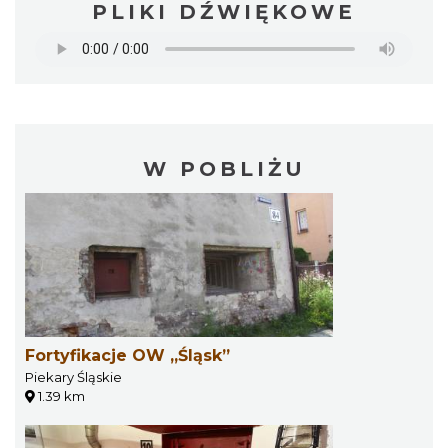
PLIKI DŹWIĘKOWE
W POBLIŻU
Fortyfikacje OW „Śląsk”
Piekary Śląskie
1.39 km