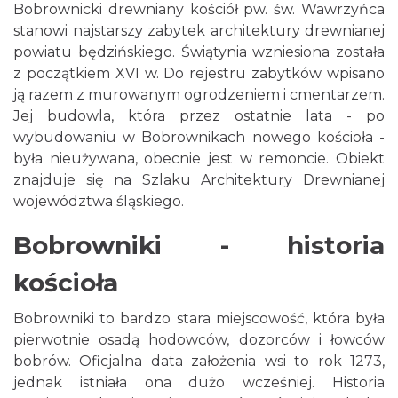
Bobrownicki drewniany kościół pw. św. Wawrzyńca
stanowi najstarszy zabytek architektury drewnianej
powiatu będzińskiego. Świątynia wzniesiona została
z początkiem XVI w. Do rejestru zabytków wpisano
ją razem z murowanym ogrodzeniem i cmentarzem.
Jej budowla, która przez ostatnie lata - po
wybudowaniu w Bobrownikach nowego kościoła -
była nieużywana, obecnie jest w remoncie. Obiekt
znajduje się na Szlaku Architektury Drewnianej
województwa śląskiego.
Bobrowniki - historia
kościoła
Bobrowniki to bardzo stara miejscowość, która była
pierwotnie osadą hodowców, dozorców i łowców
bobrów. Oficjalna data założenia wsi to rok 1273,
jednak istniała ona dużo wcześniej. Historia