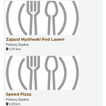
Zajazd Myśliwski Pod Lasem
Piekary Śląskie
2.07 km
Speed Pizza
Piekary Śląskie
2.25 km