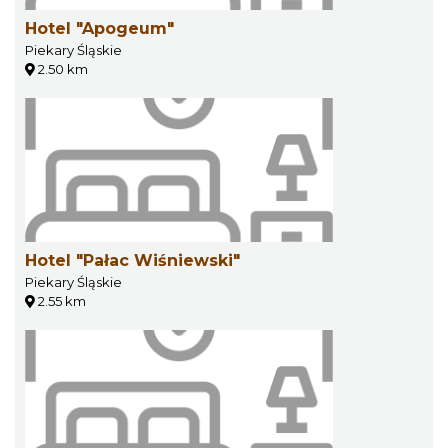
Hotel "Apogeum"
Piekary Śląskie
2.50 km
Hotel "Pałac Wiśniewski"
Piekary Śląskie
2.55 km