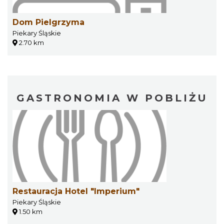
Dom Pielgrzyma
Piekary Śląskie
2.70 km
GASTRONOMIA W POBLIŻU
Restauracja Hotel "Imperium"
Piekary Śląskie
1.50 km