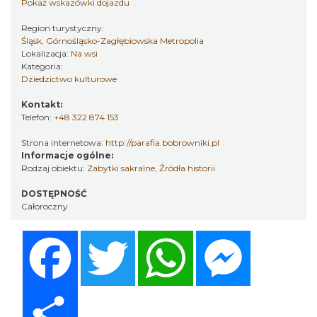
Pokaż wskazówki dojazdu
Region turystyczny:
Śląsk, Górnośląsko-Zagłębiowska Metropolia
Lokalizacja:
Na wsi
Kategoria:
Dziedzictwo kulturowe
Kontakt:
Telefon:
+48 322 874 153
Strona internetowa:
http://parafia.bobrowniki.pl
Informacje ogólne:
Rodzaj obiektu:
Zabytki sakralne
,
Źródła historii
DOSTĘPNOŚĆ
Całoroczny
Facebook
Twitter
WhatsApp
Messenger
Share