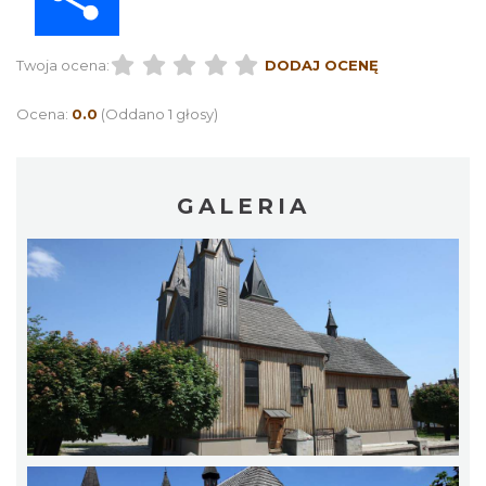
Twoja ocena:
DODAJ OCENĘ
Ocena:
0.0
(Oddano 1 głosy)
GALERIA