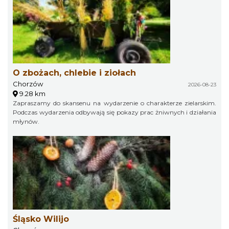
O zbożach, chlebie i ziołach
Chorzów
2026-08-23
9.28 km
Zapraszamy do skansenu na wydarzenie o charakterze zielarskim.
Podczas wydarzenia odbywają się pokazy prac żniwnych i działania
młynów.
Śląsko Wilijo