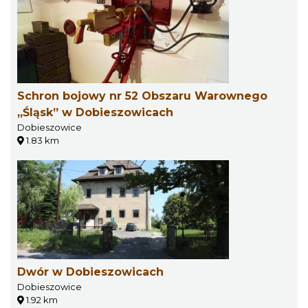
Schron bojowy nr 52 Obszaru Warownego
„Śląsk” w Dobieszowicach
Dobieszowice
1.83 km
Dwór w Dobieszowicach
Dobieszowice
1.92 km