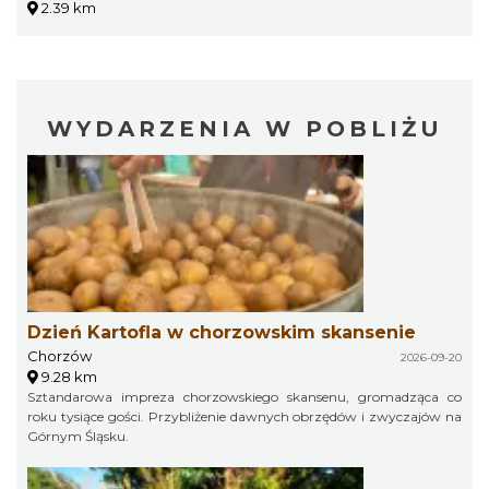
2.39 km
WYDARZENIA W POBLIŻU
Dzień Kartofla w chorzowskim skansenie
Chorzów
2026-09-20
9.28 km
Sztandarowa impreza chorzowskiego skansenu, gromadząca co
roku tysiące gości. Przybliżenie dawnych obrzędów i zwyczajów na
Górnym Śląsku.