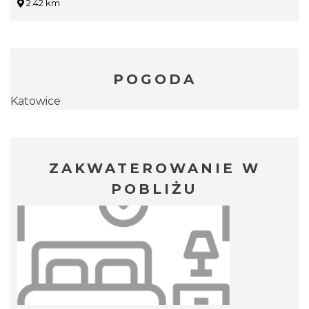
2.42 km
POGODA
Katowice
ZAKWATEROWANIE W
POBLIŻU