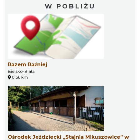
W POBLIŻU
Razem Raźniej
Bielsko-Biała
0.56 km
Ośrodek Jeździecki „Stajnia Mikuszowice” w