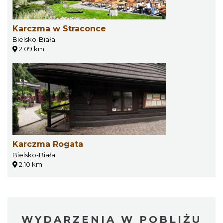
Karczma w Straconce
Bielsko-Biała
2.09 km
Karczma Rogata
Bielsko-Biała
2.10 km
WYDARZENIA W POBLIŻU