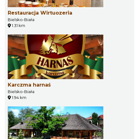
Restauracja Wirtuozeria
Bielsko-Biała
1.31 km
Karczma harnaś
Bielsko-Biała
1.94 km