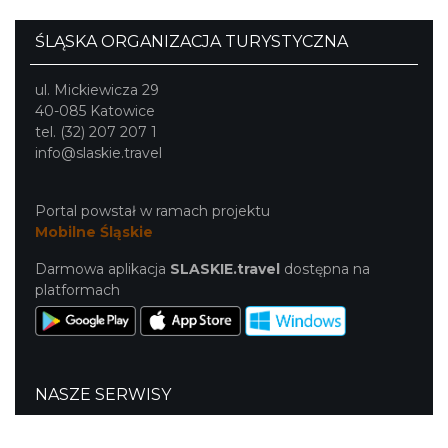
ŚLĄSKA ORGANIZACJA TURYSTYCZNA
ul. Mickiewicza 29
40-085 Katowice
tel. (32) 207 207 1
info@slaskie.travel
Portal powstał w ramach projektu
Mobilne Śląskie
Darmowa aplikacja
SLASKIE.travel
dostępna na
platformach
NASZE SERWISY
Serwis Główny