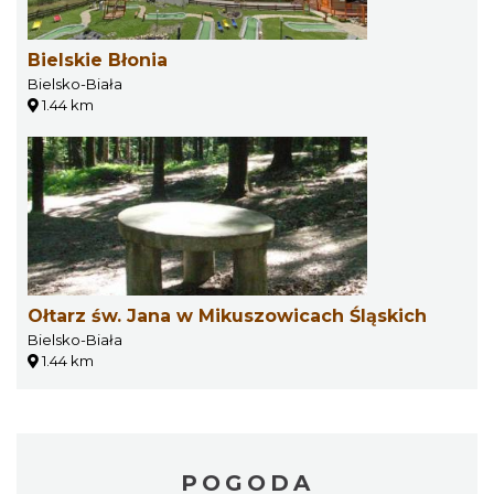
Bielskie Błonia
Bielsko-Biała
1.44 km
Ołtarz św. Jana w Mikuszowicach Śląskich
Bielsko-Biała
1.44 km
POGODA