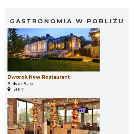
GASTRONOMIA W POBLIŻU
Dworek New Restaurant
Bielsko-Biała
1.31 km