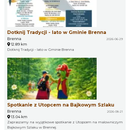
Dotknij Tradycji - lato w Gminie Brenna
Brenna
2026-06-29
12.89 km
Dotknij Tradycji - lato w Gminie Brenna
Spotkanie z Utopcem na Bajkowym Szlaku
Brenna
2026-08-21
13.04 km
Zapraszamy na wyjątkowe spotkanie z Utopcem na malowniczym
Bajkowym Szlaku w Brennej.