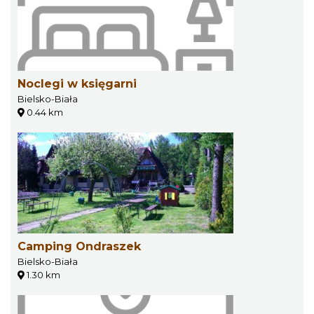
Noclegi w księgarni
Bielsko-Biała
0.44 km
Camping Ondraszek
Bielsko-Biała
1.30 km