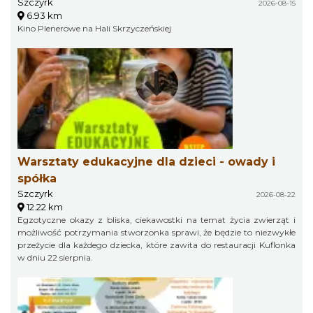
Szczyrk
2026-08-15
6.93 km
Kino Plenerowe na Hali Skrzyczeńskiej
Warsztaty edukacyjne dla dzieci - owady i
spółka
Szczyrk
2026-08-22
12.22 km
Egzotyczne okazy z bliska, ciekawostki na temat życia zwierząt i
możliwość potrzymania stworzonka sprawi, że będzie to niezwykłe
przeżycie dla każdego dziecka, które zawita do restauracji Kuflonka
w dniu 22 sierpnia.