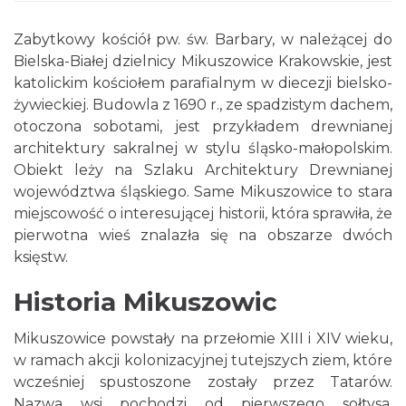
Zabytkowy kościół pw. św. Barbary, w należącej do
Bielska-Białej dzielnicy Mikuszowice Krakowskie, jest
katolickim kościołem parafialnym w diecezji bielsko-
żywieckiej. Budowla z 1690 r., ze spadzistym dachem,
otoczona sobotami, jest przykładem drewnianej
architektury sakralnej w stylu śląsko-małopolskim.
Obiekt leży na Szlaku Architektury Drewnianej
województwa śląskiego. Same Mikuszowice to stara
miejscowość o interesującej historii, która sprawiła, że
pierwotna wieś znalazła się na obszarze dwóch
księstw.
Historia Mikuszowic
Mikuszowice powstały na przełomie XIII i XIV wieku,
w ramach akcji kolonizacyjnej tutejszych ziem, które
wcześniej spustoszone zostały przez Tatarów.
Nazwa wsi pochodzi od pierwszego sołtysa,