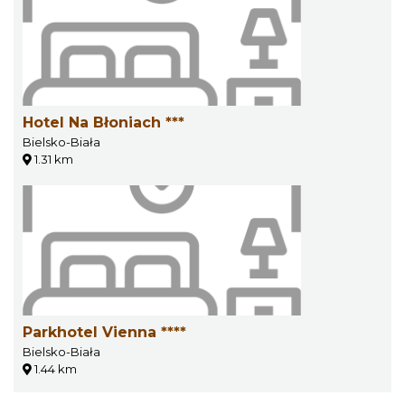
Hotel Na Błoniach ***
Bielsko-Biała
1.31 km
Parkhotel Vienna ****
Bielsko-Biała
1.44 km