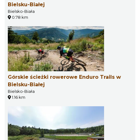
Bielsku-Białej
Bielsko-Biała
0.78 km
Górskie ścieżki rowerowe Enduro Trails w
Bielsku-Białej
Bielsko-Biała
1.16 km