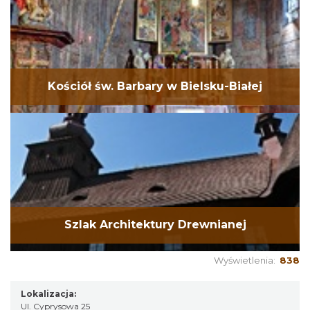
Kościół św. Barbary w Bielsku-Białej
Szlak Architektury Drewnianej
Wyświetlenia:
838
Lokalizacja:
Ul. Cyprysowa 25