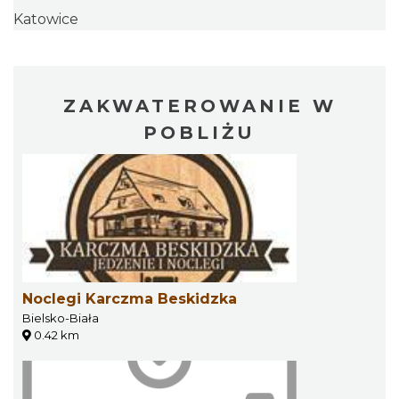
Katowice
ZAKWATEROWANIE W
POBLIŻU
Noclegi Karczma Beskidzka
Bielsko-Biała
0.42 km