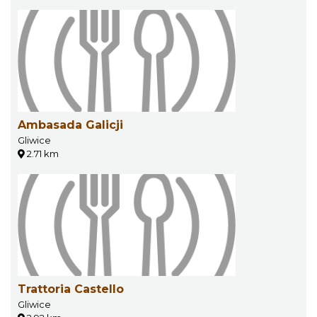
Ambasada Galicji
Gliwice
2.71 km
Trattoria Castello
Gliwice