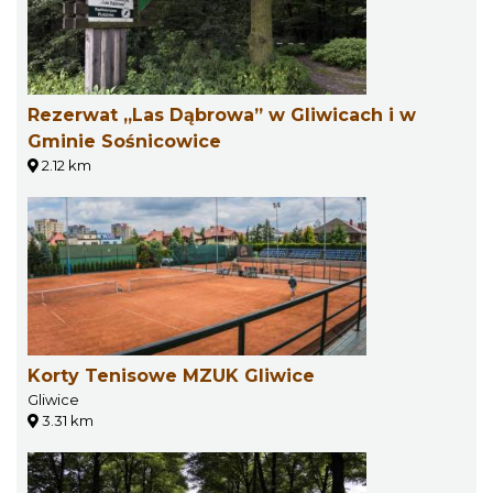
Rezerwat „Las Dąbrowa” w Gliwicach i w
Gminie Sośnicowice
2.12 km
Korty Tenisowe MZUK Gliwice
Gliwice
3.31 km