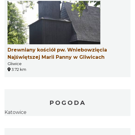
Drewniany kościół pw. Wniebowzięcia
Najświętszej Marii Panny w Gliwicach
Gliwice
3.72 km
POGODA
Katowice