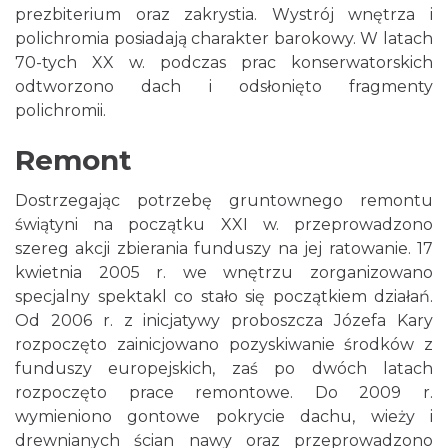
prezbiterium oraz zakrystia. Wystrój wnętrza i
polichromia posiadają charakter barokowy. W latach
70-tych XX w. podczas prac konserwatorskich
odtworzono dach i odsłonięto fragmenty
polichromii.
Remont
Dostrzegając potrzebę gruntownego remontu
świątyni na początku XXI w. przeprowadzono
szereg akcji zbierania funduszy na jej ratowanie. 17
kwietnia 2005 r. we wnętrzu zorganizowano
specjalny spektakl co stało się początkiem działań.
Od 2006 r. z inicjatywy proboszcza Józefa Kary
rozpoczęto zainicjowano pozyskiwanie środków z
funduszy europejskich, zaś po dwóch latach
rozpoczęto prace remontowe. Do 2009 r.
wymieniono gontowe pokrycie dachu, wieży i
drewnianych ścian nawy oraz przeprowadzono