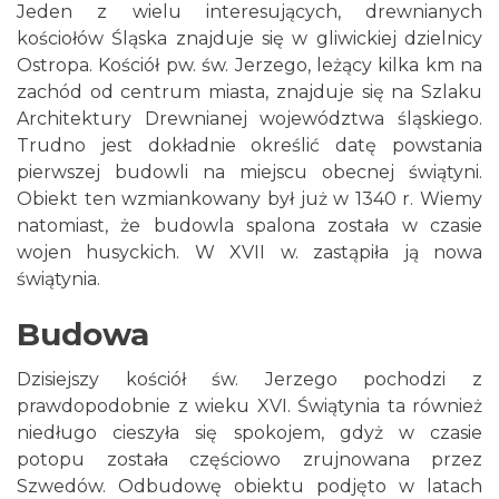
Jeden z wielu interesujących, drewnianych
kościołów Śląska znajduje się w gliwickiej dzielnicy
Ostropa. Kościół pw. św. Jerzego, leżący kilka km na
zachód od centrum miasta, znajduje się na Szlaku
Architektury Drewnianej województwa śląskiego.
Trudno jest dokładnie określić datę powstania
pierwszej budowli na miejscu obecnej świątyni.
Obiekt ten wzmiankowany był już w 1340 r. Wiemy
natomiast, że budowla spalona została w czasie
wojen husyckich. W XVII w. zastąpiła ją nowa
świątynia.
Budowa
Dzisiejszy kościół św. Jerzego pochodzi z
prawdopodobnie z wieku XVI. Świątynia ta również
niedługo cieszyła się spokojem, gdyż w czasie
potopu została częściowo zrujnowana przez
Szwedów. Odbudowę obiektu podjęto w latach