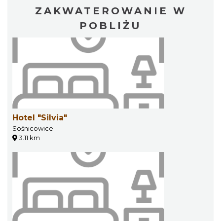
ZAKWATEROWANIE W
POBLIŻU
Hotel "Silvia"
Sośnicowice
3.11 km