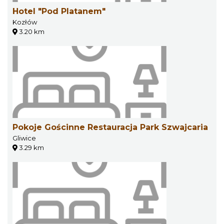
Hotel "Pod Platanem"
Kozłów
3.20 km
Pokoje Gościnne Restauracja Park Szwajcaria
Gliwice
3.29 km