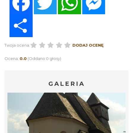
Share
Twoja ocena:
DODAJ OCENĘ
Ocena:
0.0
(Oddano 0 głosy)
GALERIA