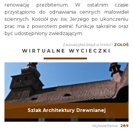
renowację prezbiterium. W ostatnim czasie
przystąpiono do odnawiania cennych malowideł
ściennych. Kościół pw. św. Jerzego po ukończeniu
prac ma z powrotem pełnić funkcje sakralne oraz
być udostępniony zwiedzającym.
Zauważyłeś błąd w treści?
ZGŁOŚ
WIRTUALNE WYCIECZKI
Szlak Architektury Drewnianej
Wyświetlenia:
289