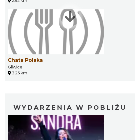
2.92 km
Chata Polaka
Gliwice
3.25 km
WYDARZENIA W POBLIŻU