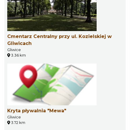
Cmentarz Centralny przy ul. Kozielskiej w
Gliwicach
Gliwice
3.36 km
Kryta pływalnia "Mewa"
Gliwice
3.72 km