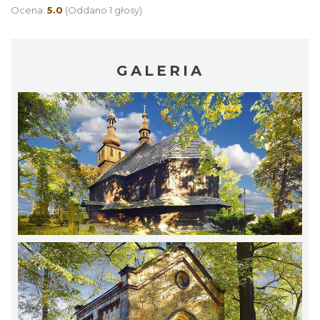
Ocena:
5.0
(Oddano 1 głosy)
GALERIA