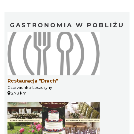
GASTRONOMIA W POBLIŻU
Restauracja "Drach"
Czerwionka-Leszczyny
2.78 km