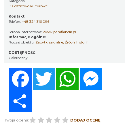
Kategoria:
Dziedzictwo kulturowe
Kontakt:
Telefon:
+48 324 316 096
Strona internetowa:
www.parafiabelk.pl
Informacje ogólne:
Rodzaj obiektu:
Zabytki sakralne
,
Źródła historii
DOSTĘPNOŚĆ
Całoroczny
Facebook
Twitter
WhatsApp
Messenger
Share
Twoja ocena:
DODAJ OCENĘ