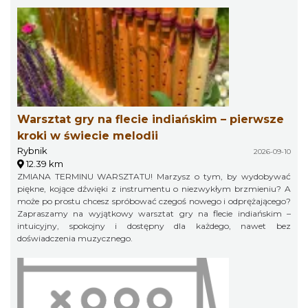
Warsztat gry na flecie indiańskim – pierwsze
kroki w świecie melodii
Rybnik
2026-09-10
12.39 km
ZMIANA TERMINU WARSZTATU! Marzysz o tym, by wydobywać
piękne, kojące dźwięki z instrumentu o niezwykłym brzmieniu? A
może po prostu chcesz spróbować czegoś nowego i odprężającego?
Zapraszamy na wyjątkowy warsztat gry na flecie indiańskim –
intuicyjny, spokojny i dostępny dla każdego, nawet bez
doświadczenia muzycznego.