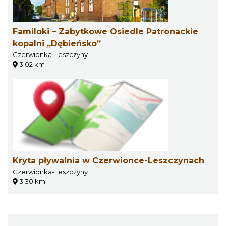
Familoki – Zabytkowe Osiedle Patronackie
kopalni „Dębieńsko”
Czerwionka-Leszczyny
3.02 km
Kryta pływalnia w Czerwionce-Leszczynach
Czerwionka-Leszczyny
3.30 km