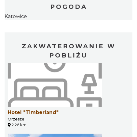
POGODA
Katowice
ZAKWATEROWANIE W
POBLIŻU
Hotel "Timberland"
Orzesze
2.26 km