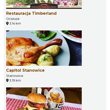
Restauracja Timberland
Orzesze
3.14 km
Capitol Stanowice
Stanowice
3.19 km