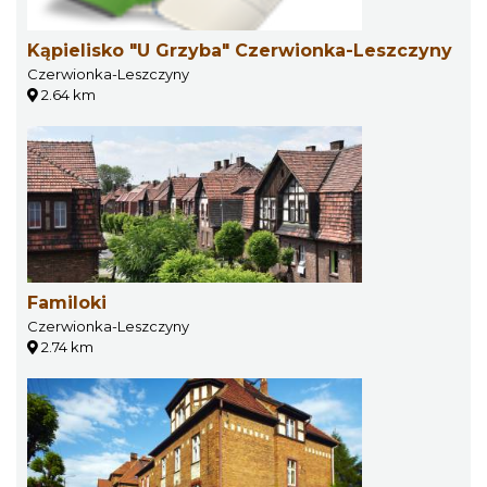
Kąpielisko "U Grzyba" Czerwionka-Leszczyny
Czerwionka-Leszczyny
2.64 km
Familoki
Czerwionka-Leszczyny
2.74 km