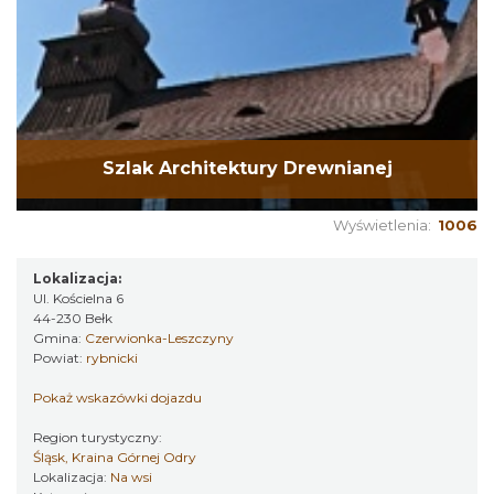
Szlak Architektury Drewnianej
Wyświetlenia:
1006
Lokalizacja:
Ul. Kościelna 6
44-230 Bełk
Gmina:
Czerwionka-Leszczyny
Powiat:
rybnicki
Pokaż wskazówki dojazdu
Region turystyczny:
Śląsk, Kraina Górnej Odry
Lokalizacja:
Na wsi