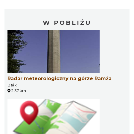
W POBLIŻU
Radar meteorologiczny na górze Ramża
Bełk
2.37 km