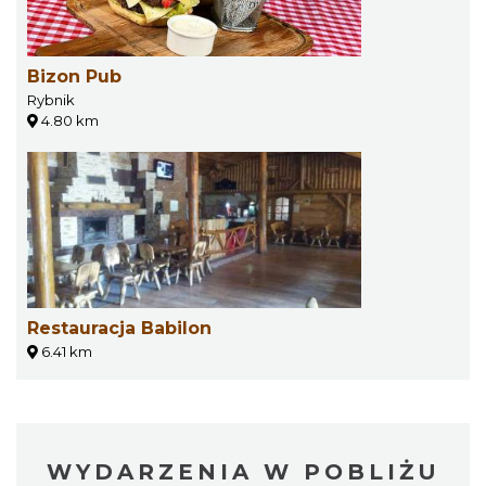
Bizon Pub
Rybnik
4.80 km
Restauracja Babilon
6.41 km
WYDARZENIA W POBLIŻU