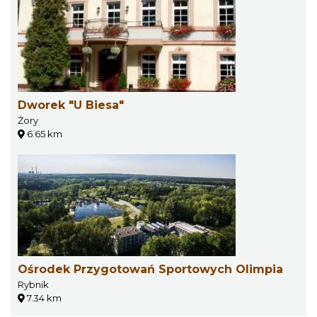
Dworek "U Biesa"
Żory
6.65 km
Ośrodek Przygotowań Sportowych Olimpia
Rybnik
7.34 km