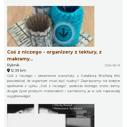
Coś z niczego - organizery z tektury, z
makramy...
Rybnik
2026-08-19
12.39 km
Coś z niczego – sierpniowe warsztaty z Czesławą Brańską Kto
powiedział, że organizer musi być nudny? Zapraszamy na kolejne
spotkanie z cyklu „Coś z niczego”, podczas którego znów damy
drugie życie prostym materiałom i zamienimy je w coś naprawdę
wyjątkowego!