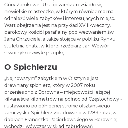
Góry Zamkowej. U stóp zamku rozsiadło się
niewielkie miasteczko, w którym również można
odnaleźć wiele zabytków i interesujących miejsc.
Wart obejrzenia jest na przykład XVIII-wieczny,
barokowy kościół parafialny pod wezwaniem św.
Jana Chrzciciela, a także stojąca w pobliżu Rynku
stuletnia chata, w której rzeźbiarz Jan Wewiór
stworzył niezwykłą szopkę.
O Spichlerzu
„Najnowszym” zabytkiem w Olsztynie jest
drewniany spichlerz, który w 2007 roku
przeniesiono z Borowna – miejscowości leżącej
kilkanaście kilometrów na północ od Częstochowy -
i ustawiono po północnej stronie olsztyńskiego
zamczyska. Spichlerz zbudowano w 1783 roku, w
dobrach Franciszka Paciorkowskiego w Borownie;
wchodził wówczas w skład zabudowań