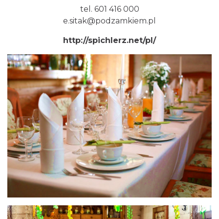
tel. 601 416 000
e.sitak@podzamkiem.pl
http://spichlerz.net/pl/