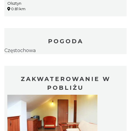
Olsztyn
0.81 km
POGODA
Częstochowa
ZAKWATEROWANIE W
POBLIŻU