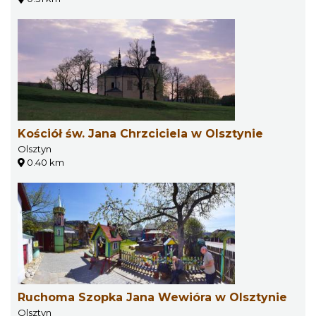
Kościół św. Jana Chrzciciela w Olsztynie
Olsztyn
0.40 km
Ruchoma Szopka Jana Wewióra w Olsztynie
Olsztyn