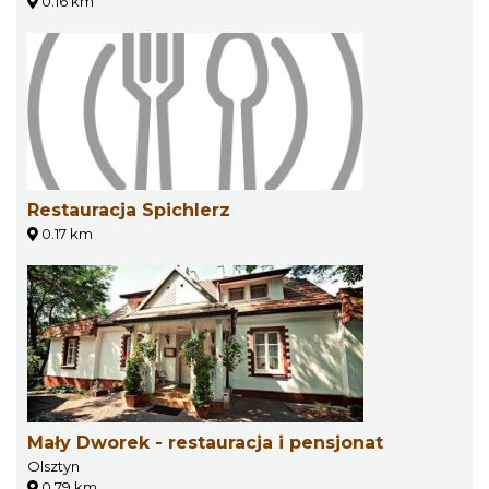
0.16 km
Restauracja Spichlerz
0.17 km
Mały Dworek - restauracja i pensjonat
Olsztyn
0.79 km