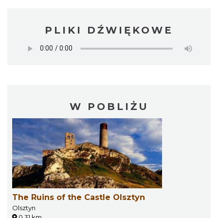
PLIKI DŹWIĘKOWE
W POBLIŻU
The Ruins of the Castle Olsztyn
Olsztyn
0.31 km