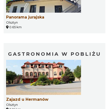
Panorama jurajska
Olsztyn
0.65 km
GASTRONOMIA W POBLIŻU
Zajazd u Hermanów
Olsztyn