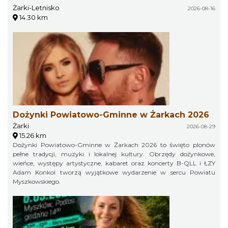
Żarki-Letnisko
2026-08-16
14.30 km
Dożynki Powiatowo-Gminne w Żarkach 2026
Żarki
2026-08-29
15.26 km
Dożynki Powiatowo-Gminne w Żarkach 2026 to święto plonów
pełne tradycji, muzyki i lokalnej kultury. Obrzędy dożynkowe,
wieńce, występy artystyczne, kabaret oraz koncerty B-QLL i ŁZY
Adam Konkol tworzą wyjątkowe wydarzenie w sercu Powiatu
Myszkowskiego.