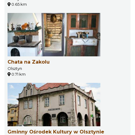
0.65 km
Chata na Zakolu
Olsztyn
0.71 km
Gminny Ośrodek Kultury w Olsztynie