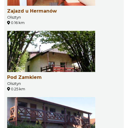
Zajazd u Hermanów
Olsztyn
0.16 km
Pod Zamkiem
Olsztyn
0.25 km