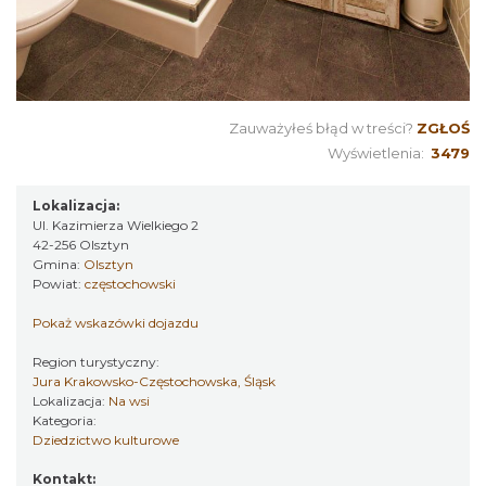
Zauważyłeś błąd w treści?
ZGŁOŚ
Wyświetlenia:
3479
Lokalizacja:
Ul. Kazimierza Wielkiego 2
42-256 Olsztyn
Gmina:
Olsztyn
Powiat:
częstochowski
Pokaż wskazówki dojazdu
Region turystyczny:
Jura Krakowsko-Częstochowska, Śląsk
Lokalizacja:
Na wsi
Kategoria:
Dziedzictwo kulturowe
Kontakt: