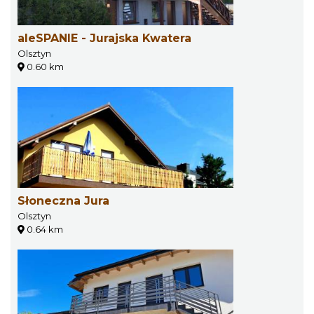
aleSPANIE - Jurajska Kwatera
Olsztyn
0.60 km
Słoneczna Jura
Olsztyn
0.64 km