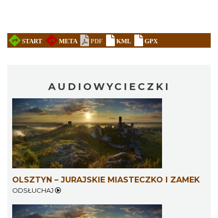
AUDIOWYCIECZKI
OLSZTYN – JURAJSKIE MIASTECZKO I ZAMEK
ODSŁUCHAJ