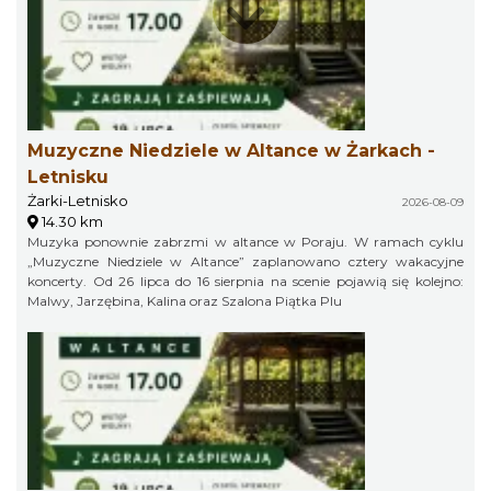
Muzyczne Niedziele w Altance w Żarkach -
Letnisku
Żarki-Letnisko
2026-08-09
14.30 km
Muzyka ponownie zabrzmi w altance w Poraju. W ramach cyklu
„Muzyczne Niedziele w Altance” zaplanowano cztery wakacyjne
koncerty. Od 26 lipca do 16 sierpnia na scenie pojawią się kolejno:
Malwy, Jarzębina, Kalina oraz Szalona Piątka Plu