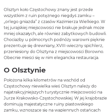
Olsztyn koło Częstochowy znany jest przede
wszystkim z ruin potężnego niegdyś zamku –
„orlego gniazda” z czasów Kazimierza Wielkiego. W
tej jurajskiej miejscowości nie brakuje jednak może
mniej okazałych, ale również zabytkowych budowli.
Chociażby u północnych podnóży warowni pięknie
prezentuje się drewniany, XVIII-wieczny spichlerz,
przeniesiony do Olsztyna z miejscowości Borowno.
Obecnie mieści się w nim elegancka restauracja.
O Olsztynie
Położona kilka kilometrów na wschód od
Częstochowy niewielka wieś Olsztyn należy do
najatrakcyjniejszych turystycznie miejscowości na
Jurze Krakowsko-Częstochowskiej. W jej krajobrazie
dominują majestatyczne ruiny piastowskiego
zamku, wznoszące się na wapiennych ostańcach