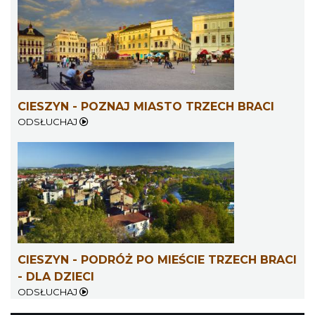
Cieszyn
0.43 km
2026-08-08
CIESZYN - POZNAJ MIASTO TRZECH BRACI
ODSŁUCHAJ
Cieszyn
0.43 km
2026-08-22
CIESZYN - PODRÓŻ PO MIEŚCIE TRZECH BRACI
- DLA DZIECI
ODSŁUCHAJ