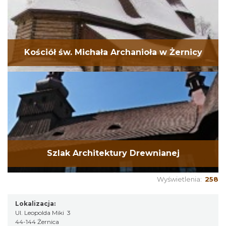
Kościół św. Michała Archanioła w Żernicy
Szlak Architektury Drewnianej
Wyświetlenia:
258
Lokalizacja:
Ul. Leopolda Miki 3
44-144 Żernica