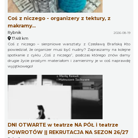
Coś z niczego - organizery z tektury, z
makramy...
Rybnik
2026-08-19
17.48 km
Coś z niczego – sierpniowe warsztaty z Czesławą Brańską Kto
powiedział, że organizer musi być nudny? Zapraszamy na kolejne
spotkanie z cyklu „Coś z niczego”, podczas którego znów damy
drugie życie prostym materiałom i zamienimy je w coś naprawdę
wyjątkowego!
DNI OTWARTE w teatrze NA PÓŁ i teatrze
POWROTÓW || REKRUTACJA NA SEZON 26/27