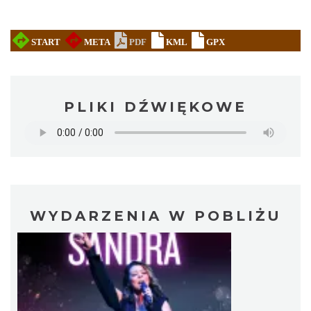
PLIKI DŹWIĘKOWE
WYDARZENIA W POBLIŻU