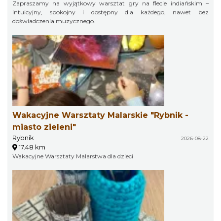
Zapraszamy na wyjątkowy warsztat gry na flecie indiańskim –
intuicyjny, spokojny i dostępny dla każdego, nawet bez
doświadczenia muzycznego.
Wakacyjne Warsztaty Malarskie "Rybnik -
miasto zieleni"
Rybnik
2026-08-22
17.48 km
Wakacyjne Warsztaty Malarstwa dla dzieci