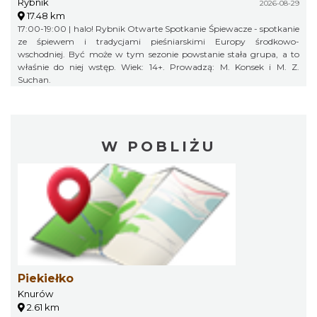
Rybnik
2026-08-29
17.48 km
17:00-19:00 | halo! Rybnik Otwarte Spotkanie Śpiewacze - spotkanie
ze śpiewem i tradycjami pieśniarskimi Europy środkowo-
wschodniej. Być może w tym sezonie powstanie stała grupa, a to
właśnie do niej wstęp. Wiek: 14+. Prowadzą: M. Konsek i M. Z.
Suchan.
W POBLIŻU
Piekiełko
Knurów
2.61 km