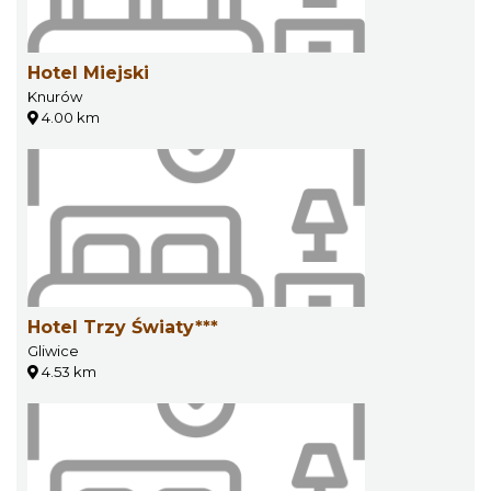
Hotel Miejski
Knurów
4.00 km
Hotel Trzy Światy***
Gliwice
4.53 km