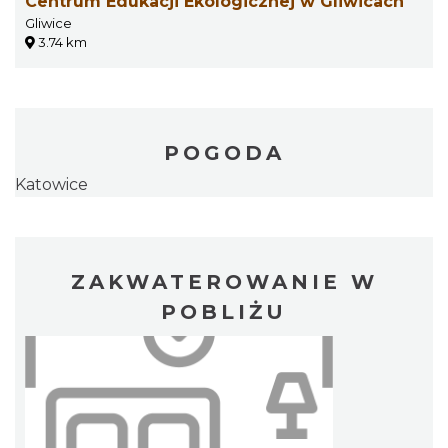
Centrum Edukacji Ekologicznej w Gliwicach
Gliwice
3.74 km
POGODA
Katowice
ZAKWATEROWANIE W
POBLIŻU