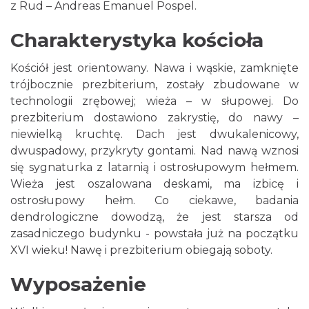
z Rud – Andreas Emanuel Pospel.
Charakterystyka kościoła
Kościół jest orientowany. Nawa i wąskie, zamknięte
trójbocznie prezbiterium, zostały zbudowane w
technologii zrębowej; wieża – w słupowej. Do
prezbiterium dostawiono zakrystię, do nawy –
niewielką kruchtę. Dach jest dwukalenicowy,
dwuspadowy, przykryty gontami. Nad nawą wznosi
się sygnaturka z latarnią i ostrosłupowym hełmem.
Wieża jest oszalowana deskami, ma izbicę i
ostrosłupowy hełm. Co ciekawe, badania
dendrologiczne dowodzą, że jest starsza od
zasadniczego budynku - powstała już na początku
XVI wieku! Nawę i prezbiterium obiegają soboty.
Wyposażenie