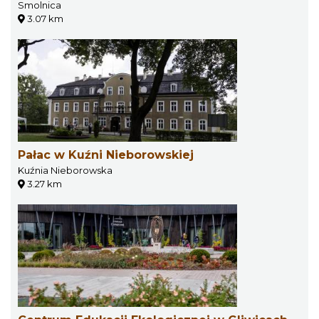
Smolnica
3.07 km
Pałac w Kuźni Nieborowskiej
Kuźnia Nieborowska
3.27 km