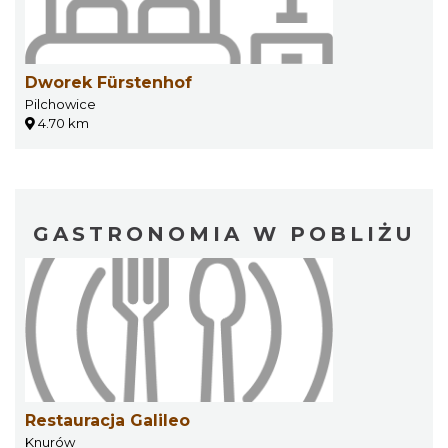
Dworek Fürstenhof
Pilchowice
4.70 km
GASTRONOMIA W POBLIŻU
Restauracja Galileo
Knurów