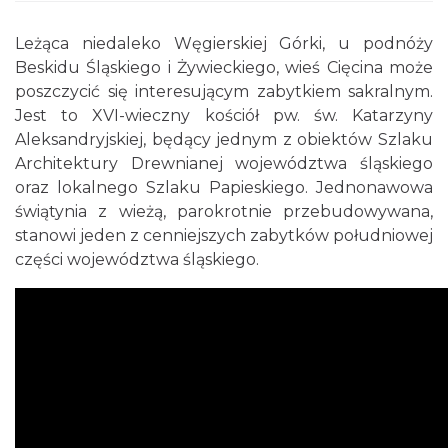
Leżąca niedaleko Węgierskiej Górki, u podnóży
Beskidu Śląskiego i Żywieckiego, wieś Cięcina może
poszczycić się interesującym zabytkiem sakralnym.
Jest to XVI-wieczny kościół pw. św. Katarzyny
Aleksandryjskiej, będący jednym z obiektów Szlaku
Architektury Drewnianej województwa śląskiego
oraz lokalnego Szlaku Papieskiego. Jednonawowa
świątynia z wieżą, parokrotnie przebudowywana,
stanowi jeden z cenniejszych zabytków południowej
części województwa śląskiego.