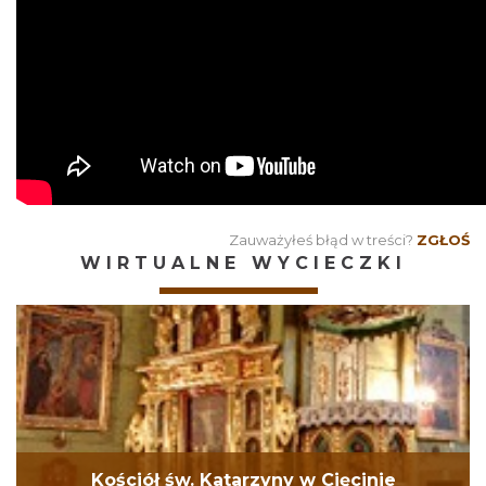
Zauważyłeś błąd w treści?
ZGŁOŚ
WIRTUALNE WYCIECZKI
Kościół św. Katarzyny w Cięcinie