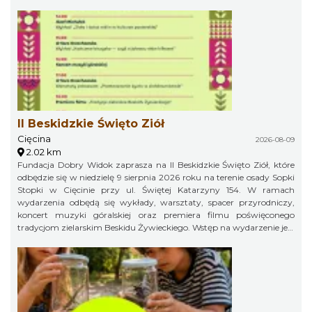
II Beskidzkie Święto Ziół
Cięcina
2026-08-09
2.02 km
Fundacja Dobry Widok zaprasza na II Beskidzkie Święto Ziół, które
odbędzie się w niedzielę 9 sierpnia 2026 roku na terenie osady Sopki
Stopki w Cięcinie przy ul. Świętej Katarzyny 154. W ramach
wydarzenia odbędą się wykłady, warsztaty, spacer przyrodniczy,
koncert muzyki góralskiej oraz premiera filmu poświęconego
tradycjom zielarskim Beskidu Żywieckiego. Wstęp na wydarzenie jest
bezpłatny.