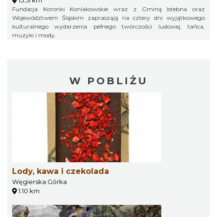
15.51 km
Fundacja Koronki Koniakowskie wraz z Gminą Istebna oraz
Województwem Śląskim zapraszają na cztery dni wyjątkowego
kulturalnego wydarzenia pełnego twórczości ludowej, tańca,
muzyki i mody.
W POBLIŻU
Lody, kawa i czekolada
Węgierska Górka
1.10 km