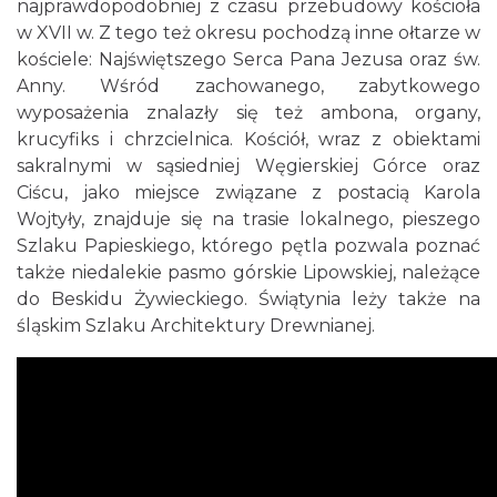
najprawdopodobniej z czasu przebudowy kościoła
w XVII w. Z tego też okresu pochodzą inne ołtarze w
kościele: Najświętszego Serca Pana Jezusa oraz św.
Anny. Wśród zachowanego, zabytkowego
wyposażenia znalazły się też ambona, organy,
krucyfiks i chrzcielnica. Kościół, wraz z obiektami
sakralnymi w sąsiedniej Węgierskiej Górce oraz
Ciścu, jako miejsce związane z postacią Karola
Wojtyły, znajduje się na trasie lokalnego, pieszego
Szlaku Papieskiego, którego pętla pozwala poznać
także niedalekie pasmo górskie Lipowskiej, należące
do Beskidu Żywieckiego. Świątynia leży także na
śląskim Szlaku Architektury Drewnianej.