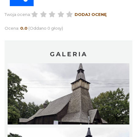
Twoja ocena:
DODAJ OCENĘ
Ocena:
0.0
(Oddano 0 głosy)
GALERIA