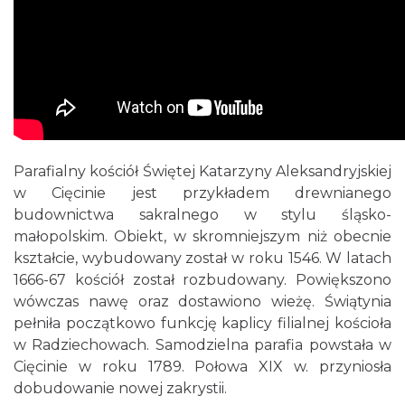
Parafialny kościół Świętej Katarzyny Aleksandryjskiej
w Cięcinie jest przykładem drewnianego
budownictwa sakralnego w stylu śląsko-
małopolskim. Obiekt, w skromniejszym niż obecnie
kształcie, wybudowany został w roku 1546. W latach
1666-67 kościół został rozbudowany. Powiększono
wówczas nawę oraz dostawiono wieżę. Świątynia
pełniła początkowo funkcję kaplicy filialnej kościoła
w Radziechowach. Samodzielna parafia powstała w
Cięcinie w roku 1789. Połowa XIX w. przyniosła
dobudowanie nowej zakrystii.