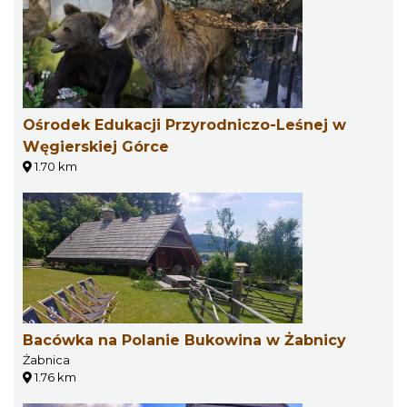
Ośrodek Edukacji Przyrodniczo-Leśnej w
Węgierskiej Górce
1.70 km
Bacówka na Polanie Bukowina w Żabnicy
Żabnica
1.76 km