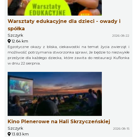
Warsztaty edukacyjne dla dzieci - owady i
spółka
Szczyrk
2026-08-22
12.64 km
Egzotyczne okazy z bliska, ciekawostki na temat życia zwierząt i
możliwość potrzymania stworzonka sprawi, że będzie to niezwykłe
przeżycie dla każdego dziecka, które zawita do restauracji Kuflonka
w dniu 22 sierpnia.
Kino Plenerowe na Hali Skrzyczeńskiej
Szczyrk
2026-08-15
13.83 km