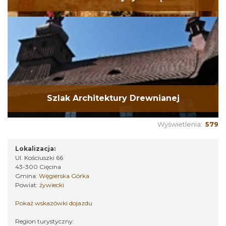
Szlak Architektury Drewnianej
Wyświetlenia:
579
Lokalizacja:
Ul. Kościuszki 66
43-300 Cięcina
Gmina:
Węgierska Górka
Powiat:
żywiecki
Pokaż wskazówki dojazdu
Region turystyczny: