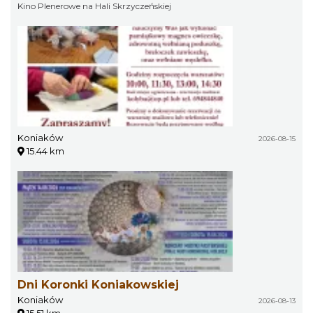
Kino Plenerowe na Hali Skrzyczeńskiej
Koniaków
2026-08-15
15.44 km
Dni Koronki Koniakowskiej
Koniaków
2026-08-13