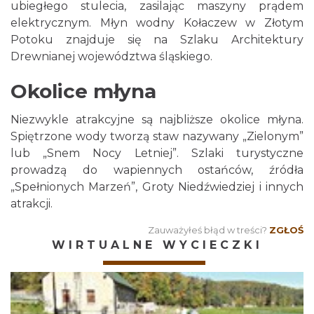
ubiegłego stulecia, zasilając maszyny prądem
elektrycznym. Młyn wodny Kołaczew w Złotym
Potoku znajduje się na Szlaku Architektury
Drewnianej województwa śląskiego.
Okolice młyna
Niezwykle atrakcyjne są najbliższe okolice młyna.
Spiętrzone wody tworzą staw nazywany „Zielonym”
lub „Snem Nocy Letniej”. Szlaki turystyczne
prowadzą do wapiennych ostańców, źródła
„Spełnionych Marzeń”, Groty Niedźwiedziej i innych
atrakcji.
Zauważyłeś błąd w treści?
ZGŁOŚ
WIRTUALNE WYCIECZKI