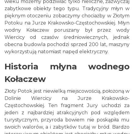
wieku możemy podziwiać tylko nieliczne, zazwyczaj
zabytkowe obiekty tego typu. Tradycyjny młyn w
pięknym otoczeniu zobaczymy chociażby w Złotym
Potoku na Jurze Krakowsko-Częstochowskiej. Młyn
wodny Kołaczew poruszany był przez wody
Wiercicy od czasów średniowiecznych, jednak
obecna budowla pochodzi sprzed 200 lat, maszyny
wykorzystują natomiast napęd elektryczny.
Historia młyna wodnego
Kołaczew
Złoty Potok jest niewielką miejscowością, położoną w
Dolinie Wiercicy na Jurze Krakowsko-
Częstochowskiej. Ten fragment Jury uchodzi za
jeden z najbardziej atrakcyjnych pod względem
turystycznym, przyroda bowiem nie poskąpiła mu
swoich walorów, a i zabytków tutaj w bród. Bardzo