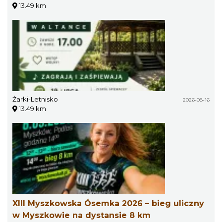
13.49 km
Żarki-Letnisko
2026-08-16
13.49 km
XIII Myszkowska Ósemka 2026 – bieg uliczny
w Myszkowie na dystansie 8 km