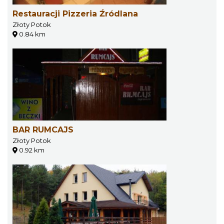
Restauracji Pizzeria Źródlana
Złoty Potok
0.84 km
BAR RUMCAJS
Złoty Potok
0.92 km