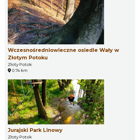
Wczesnośredniowieczne osiedle Wały w
Złotym Potoku
Złoty Potok
0.74 km
Jurajski Park Linowy
Złoty Potok