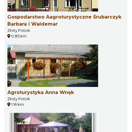
Gospodarstwo Aagroturystyczne Śrubarczyk
Barbara i Waldemar
Złoty Potok
0.85 km
Agroturystyka Anna Wnęk
Złoty Potok
1.16 km