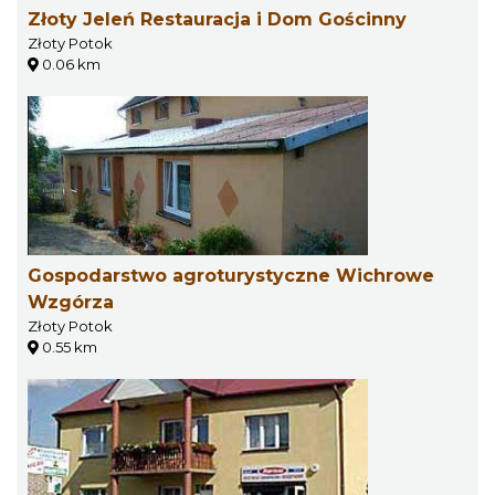
Złoty Jeleń Restauracja i Dom Gościnny
Złoty Potok
0.06 km
Gospodarstwo agroturystyczne Wichrowe
Wzgórza
Złoty Potok
0.55 km