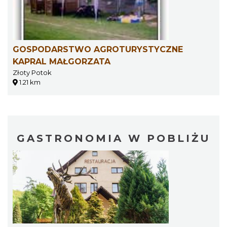
GOSPODARSTWO AGROTURYSTYCZNE
KAPRAL MAŁGORZATA
Złoty Potok
1.21 km
GASTRONOMIA W POBLIŻU