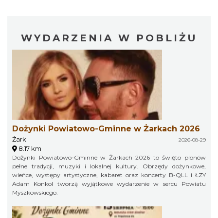
WYDARZENIA W POBLIŻU
Dożynki Powiatowo-Gminne w Żarkach 2026
Żarki
2026-08-29
8.17 km
Dożynki Powiatowo-Gminne w Żarkach 2026 to święto plonów
pełne tradycji, muzyki i lokalnej kultury. Obrzędy dożynkowe,
wieńce, występy artystyczne, kabaret oraz koncerty B-QLL i ŁZY
Adam Konkol tworzą wyjątkowe wydarzenie w sercu Powiatu
Myszkowskiego.