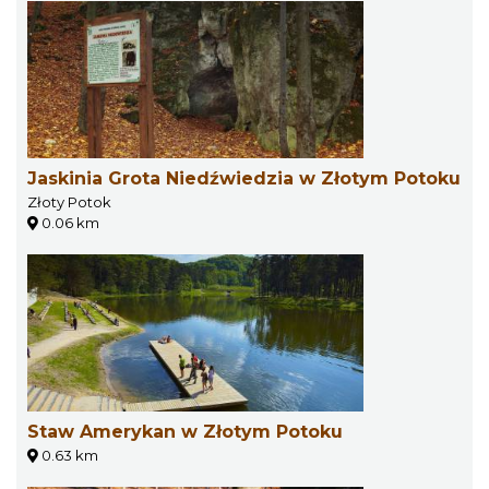
Jaskinia Grota Niedźwiedzia w Złotym Potoku
Złoty Potok
0.06 km
Staw Amerykan w Złotym Potoku
0.63 km