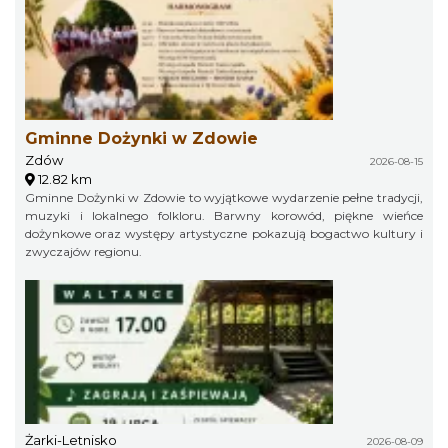
Gminne Dożynki w Zdowie
Zdów
2026-08-15
12.82 km
Gminne Dożynki w Zdowie to wyjątkowe wydarzenie pełne tradycji,
muzyki i lokalnego folkloru. Barwny korowód, piękne wieńce
dożynkowe oraz występy artystyczne pokazują bogactwo kultury i
zwyczajów regionu.
Żarki-Letnisko
2026-08-09