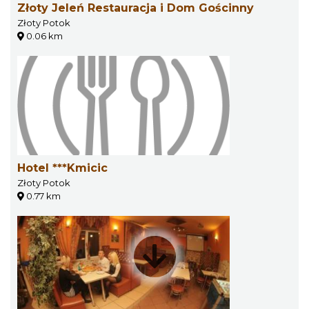
Złoty Jeleń Restauracja i Dom Gościnny
Złoty Potok
0.06 km
Hotel ***Kmicic
Złoty Potok
0.77 km