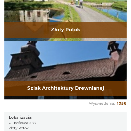
Złoty Potok
Szlak Architektury Drewnianej
Wyświetlenia:
1056
Lokalizacja:
Ul. Kościuszki 77
Złoty Potok