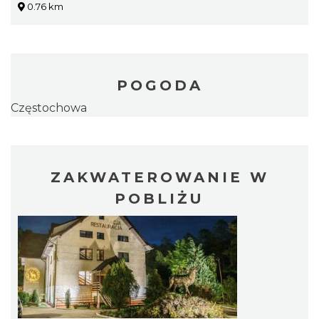
0.76 km
POGODA
Częstochowa
ZAKWATEROWANIE W
POBLIŻU